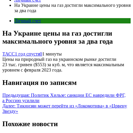
На Украине цены на газ достигли максимального уровня
за два года
Личный счет
На Украине цены на газ достигли
максимального уровня за два года
ТАСС
1 год спустя
0
1 минуты
Цены на природный газ на украинском рынке достигли
23 тыс. гривен ($553) за куб. м, что является максимальным
уровнем с февраля 2023 года.
Навигация по записям
Предыдущая:
Политик Хильзе: санкции ЕС навредили ФРГ,
а Россию усилили
Далее:
Тикнизян может перейти из «Локомотива» в «Црвену
Звезду»
Похожие новости