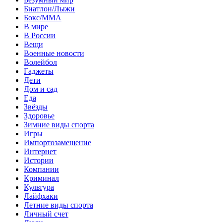
Биатлон/Лыжи
Бокс/MMA
В мире
В России
Вещи
Военные новости
Волейбол
Гаджеты
Дети
Дом и сад
Еда
Звёзды
Здоровье
Зимние виды спорта
Игры
Импортозамещение
Интернет
Истории
Компании
Криминал
Культура
Лайфхаки
Летние виды спорта
Личный счет