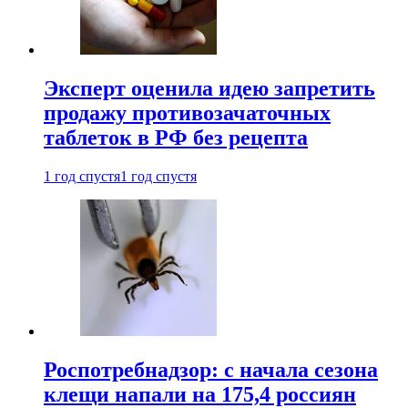
Эксперт оценила идею запретить
продажу противозачаточных
таблеток в РФ без рецепта
1 год спустя
1 год спустя
Роспотребнадзор: с начала сезона
клещи напали на 175,4 россиян