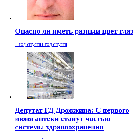
Опасно ли иметь разный цвет глаз
1 год спустя
1 год спустя
Депутат ГД Дрожжина: С первого
июня аптеки станут частью
системы здравоохранения