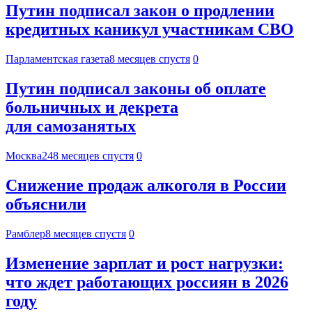
Путин подписал закон о продлении
кредитных каникул участникам СВО
Парламентская газета
8 месяцев спустя
0
Путин подписал законы об оплате
больничных и декрета
для самозанятых
Москва24
8 месяцев спустя
0
Снижение продаж алкоголя в России
объяснили
Рамблер
8 месяцев спустя
0
Изменение зарплат и рост нагрузки:
что ждет работающих россиян в 2026
году