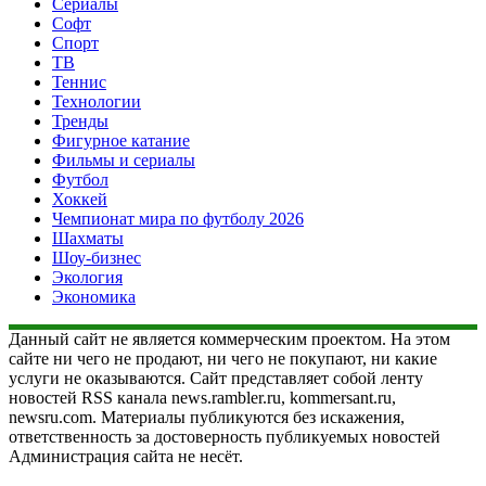
Сериалы
Софт
Спорт
ТВ
Теннис
Технологии
Тренды
Фигурное катание
Фильмы и сериалы
Футбол
Хоккей
Чемпионат мира по футболу 2026
Шахматы
Шоу-бизнес
Экология
Экономика
Данный сайт не является коммерческим проектом. На этом
сайте ни чего не продают, ни чего не покупают, ни какие
услуги не оказываются. Сайт представляет собой ленту
новостей RSS канала news.rambler.ru, kommersant.ru,
newsru.com. Материалы публикуются без искажения,
ответственность за достоверность публикуемых новостей
Администрация сайта не несёт.