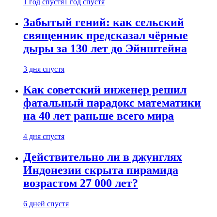
1 год спустя
1 год спустя
Забытый гений: как сельский
священник предсказал чёрные
дыры за 130 лет до Эйнштейна
3 дня спустя
Как советский инженер решил
фатальный парадокс математики
на 40 лет раньше всего мира
4 дня спустя
Действительно ли в джунглях
Индонезии скрыта пирамида
возрастом 27 000 лет?
6 дней спустя