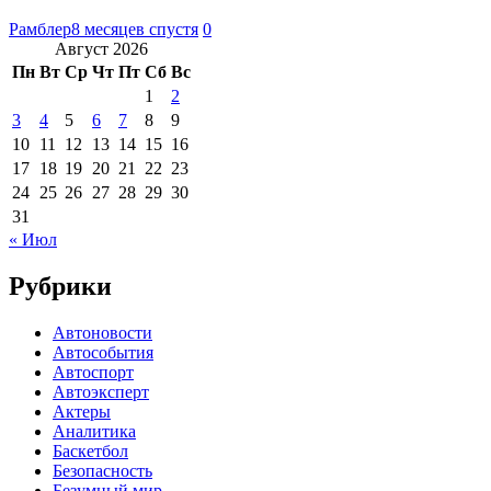
Рамблер
8 месяцев спустя
0
Август 2026
Пн
Вт
Ср
Чт
Пт
Сб
Вс
1
2
3
4
5
6
7
8
9
10
11
12
13
14
15
16
17
18
19
20
21
22
23
24
25
26
27
28
29
30
31
« Июл
Рубрики
Автоновости
Автособытия
Автоспорт
Автоэксперт
Актеры
Аналитика
Баскетбол
Безопасность
Безумный мир