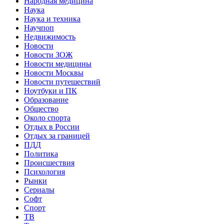
Народная медицина
Наука
Наука и техника
Научпоп
Недвижимость
Новости
Новости ЗОЖ
Новости медицины
Новости Москвы
Новости путешествий
Ноутбуки и ПК
Образование
Общество
Около спорта
Отдых в России
Отдых за границей
ПДД
Политика
Происшествия
Психология
Рынки
Сериалы
Софт
Спорт
ТВ