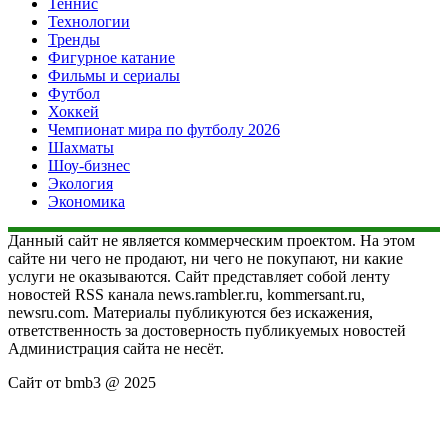
Теннис
Технологии
Тренды
Фигурное катание
Фильмы и сериалы
Футбол
Хоккей
Чемпионат мира по футболу 2026
Шахматы
Шоу-бизнес
Экология
Экономика
Данный сайт не является коммерческим проектом. На этом
сайте ни чего не продают, ни чего не покупают, ни какие
услуги не оказываются. Сайт представляет собой ленту
новостей RSS канала news.rambler.ru, kommersant.ru,
newsru.com. Материалы публикуются без искажения,
ответственность за достоверность публикуемых новостей
Администрация сайта не несёт.
Сайт от bmb3 @ 2025