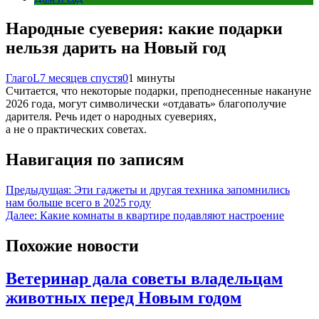
Народные суеверия: какие подарки
нельзя дарить на Новый год
ГлагоL
7 месяцев спустя
0
1 минуты
Считается, что некоторые подарки, преподнесенные накануне
2026 года, могут символически «отдавать» благополучие
дарителя. Речь идет о народных суевериях,
а не о практических советах.
Навигация по записям
Предыдущая:
Эти гаджеты и другая техника запомнились
нам больше всего в 2025 году
Далее:
Какие комнаты в квартире подавляют настроение
Похожие новости
Ветеринар дала советы владельцам
животных перед Новым годом