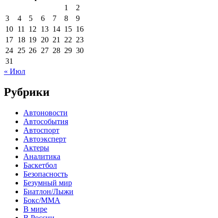
1
2
3
4
5
6
7
8
9
10
11
12
13
14
15
16
17
18
19
20
21
22
23
24
25
26
27
28
29
30
31
« Июл
Рубрики
Автоновости
Автособытия
Автоспорт
Автоэксперт
Актеры
Аналитика
Баскетбол
Безопасность
Безумный мир
Биатлон/Лыжи
Бокс/MMA
В мире
В России