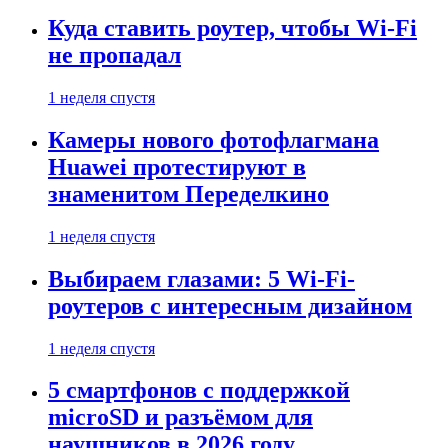
Куда ставить роутер, чтобы Wi-Fi
не пропадал
1 неделя спустя
Камеры нового фотофлагмана
Huawei протестируют в
знаменитом Переделкино
1 неделя спустя
Выбираем глазами: 5 Wi-Fi-
роутеров с интересным дизайном
1 неделя спустя
5 смартфонов с поддержкой
microSD и разъёмом для
наушников в 2026 году