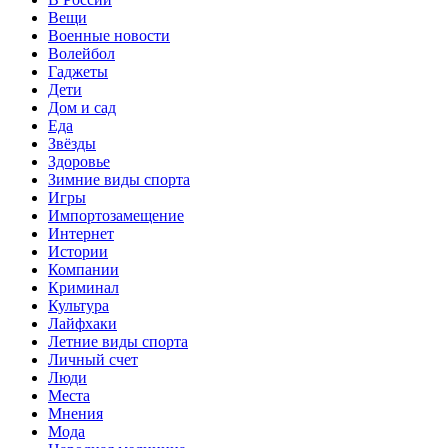
Вещи
Военные новости
Волейбол
Гаджеты
Дети
Дом и сад
Еда
Звёзды
Здоровье
Зимние виды спорта
Игры
Импортозамещение
Интернет
Истории
Компании
Криминал
Культура
Лайфхаки
Летние виды спорта
Личный счет
Люди
Места
Мнения
Мода