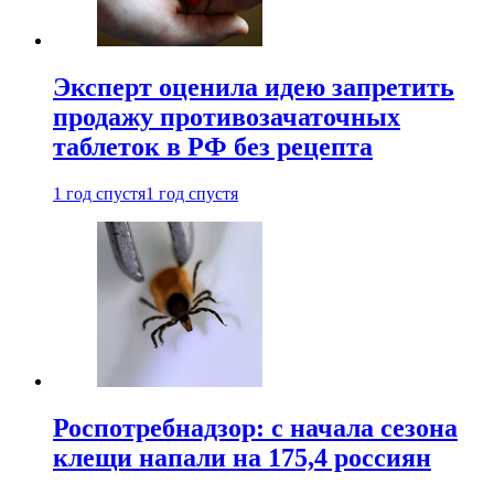
Эксперт оценила идею запретить
продажу противозачаточных
таблеток в РФ без рецепта
1 год спустя
1 год спустя
Роспотребнадзор: с начала сезона
клещи напали на 175,4 россиян