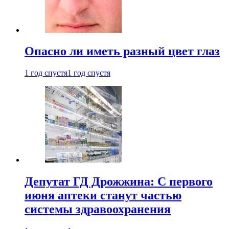
Опасно ли иметь разный цвет глаз
1 год спустя
1 год спустя
Депутат ГД Дрожжина: С первого
июня аптеки станут частью
системы здравоохранения