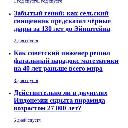
1 год спустя
1 год спустя
Забытый гений: как сельский
священник предсказал чёрные
дыры за 130 лет до Эйнштейна
2 дня спустя
Как советский инженер решил
фатальный парадокс математики
на 40 лет раньше всего мира
3 дня спустя
Действительно ли в джунглях
Индонезии скрыта пирамида
возрастом 27 000 лет?
5 дней спустя