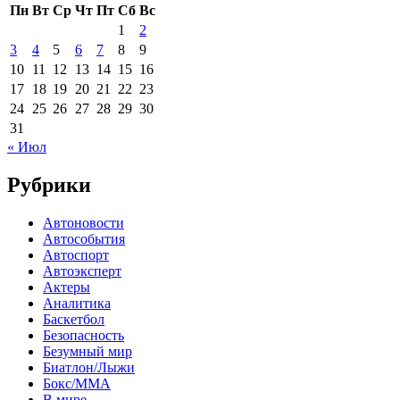
Пн
Вт
Ср
Чт
Пт
Сб
Вс
1
2
3
4
5
6
7
8
9
10
11
12
13
14
15
16
17
18
19
20
21
22
23
24
25
26
27
28
29
30
31
« Июл
Рубрики
Автоновости
Автособытия
Автоспорт
Автоэксперт
Актеры
Аналитика
Баскетбол
Безопасность
Безумный мир
Биатлон/Лыжи
Бокс/MMA
В мире