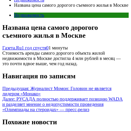
Названа цена самого дорогого съемного жилья в Москве
Недвижимость
Названа цена самого дорогого
съемного жилья в Москве
Газета.Ru
1 год спустя
0
1 минуты
Стоимость аренды самого дорогого объекта жилой
недвижимости в Москве достигла 4 млн рублей в месяц —
это почти вдвое выше, чем год назад.
Навигация по записям
Предыдущая:
Журналист Момон: Головин не является
лидером «Монако»
Далее:
РУСАДА полностью поддерживает позицию WADA
и разделяет мнение о недопустимости проведения
«Олимпиады на стероидах» — пресс‑релиз
Похожие новости