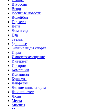
В России
Вещи
Военные новости
Волейбол
Гаджеты
Дети
Дом и сад
Еда
Звёзды
Здоровье
Зимние виды спорта
Игры
Импортозамещение
Интернет
Истории
Компании
Криминал
Культура
Лайфхаки
Летние виды спорта
Личный счет
Люди
Места
Мнения