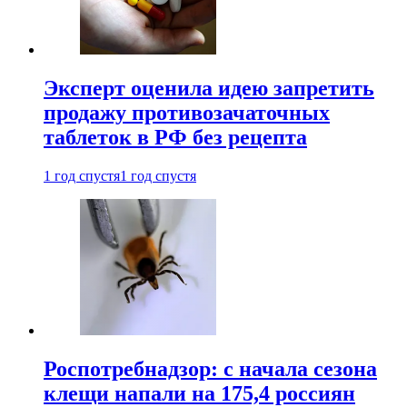
Эксперт оценила идею запретить
продажу противозачаточных
таблеток в РФ без рецепта
1 год спустя
1 год спустя
Роспотребнадзор: с начала сезона
клещи напали на 175,4 россиян