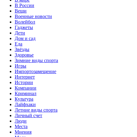
В России
Вещи
Военные новости
Волейбол
Гаджеты
Дети
Дом и сад
Еда
Звёзды
Здоровье
Зимние виды спорта
Игры
Импортозамещение
Интернет
Истории
Компании
Криминал
Культура
Лайфхаки
Летние виды спорта
Личный счет
Люди
Места
Мнения