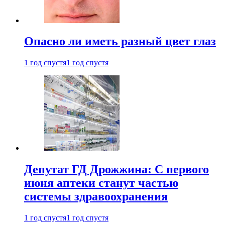
Опасно ли иметь разный цвет глаз
1 год спустя
1 год спустя
Депутат ГД Дрожжина: С первого
июня аптеки станут частью
системы здравоохранения
1 год спустя
1 год спустя