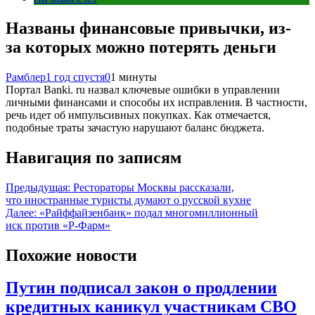
Названы финансовые привычки, из-
за которых можно потерять деньги
Рамблер
1 год спустя
0
1 минуты
Портал Banki. ru назвал ключевые ошибки в управлении
личными финансами и способы их исправления. В частности,
речь идет об импульсивных покупках. Как отмечается,
подобные траты зачастую нарушают баланс бюджета.
Навигация по записям
Предыдущая:
Рестораторы Москвы рассказали,
что иностранные туристы думают о русской кухне
Далее:
«Райффайзенбанк» подал многомиллионный
иск против «Р-Фарм»
Похожие новости
Путин подписал закон о продлении
кредитных каникул участникам СВО