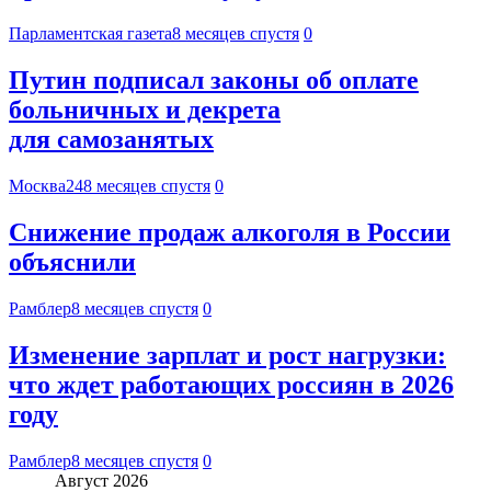
Парламентская газета
8 месяцев спустя
0
Путин подписал законы об оплате
больничных и декрета
для самозанятых
Москва24
8 месяцев спустя
0
Снижение продаж алкоголя в России
объяснили
Рамблер
8 месяцев спустя
0
Изменение зарплат и рост нагрузки:
что ждет работающих россиян в 2026
году
Рамблер
8 месяцев спустя
0
Август 2026