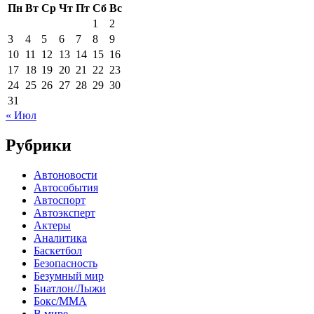
Пн
Вт
Ср
Чт
Пт
Сб
Вс
1
2
3
4
5
6
7
8
9
10
11
12
13
14
15
16
17
18
19
20
21
22
23
24
25
26
27
28
29
30
31
« Июл
Рубрики
Автоновости
Автособытия
Автоспорт
Автоэксперт
Актеры
Аналитика
Баскетбол
Безопасность
Безумный мир
Биатлон/Лыжи
Бокс/MMA
В мире