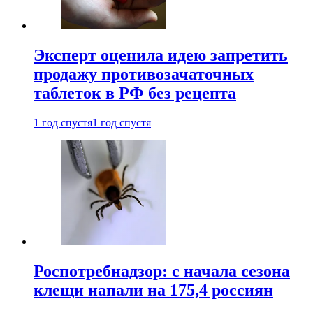
Эксперт оценила идею запретить
продажу противозачаточных
таблеток в РФ без рецепта
1 год спустя
1 год спустя
Роспотребнадзор: с начала сезона
клещи напали на 175,4 россиян