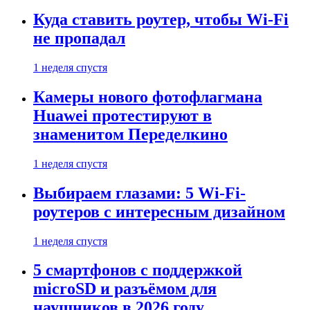
Куда ставить роутер, чтобы Wi-Fi
не пропадал
1 неделя спустя
Камеры нового фотофлагмана
Huawei протестируют в
знаменитом Переделкино
1 неделя спустя
Выбираем глазами: 5 Wi-Fi-
роутеров с интересным дизайном
1 неделя спустя
5 смартфонов с поддержкой
microSD и разъёмом для
наушников в 2026 году