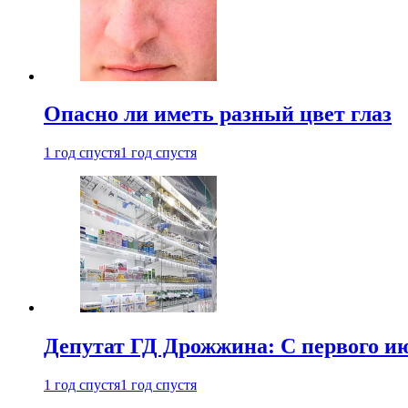
Опасно ли иметь разный цвет глаз
1 год спустя
1 год спустя
Депутат ГД Дрожжина: С первого и
1 год спустя
1 год спустя