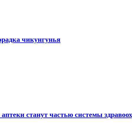
хорадка чикунгунья
 аптеки станут частью системы здравоо