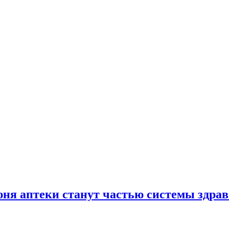
юня аптеки станут частью системы здра