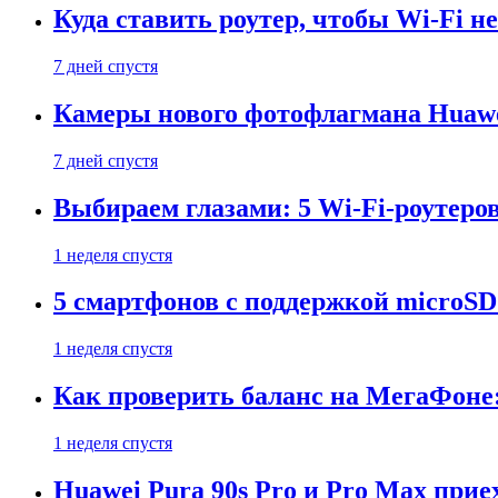
Куда ставить роутер, чтобы Wi-Fi н
7 дней спустя
Камеры нового фотофлагмана Huawe
7 дней спустя
Выбираем глазами: 5 Wi-Fi-роутеро
1 неделя спустя
5 смартфонов с поддержкой microSD
1 неделя спустя
Как проверить баланс на МегаФоне:
1 неделя спустя
Huawei Pura 90s Pro и Pro Max прие