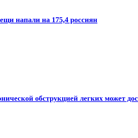
лещи напали на 175,4 россиян
онической обструкцией легких может дос