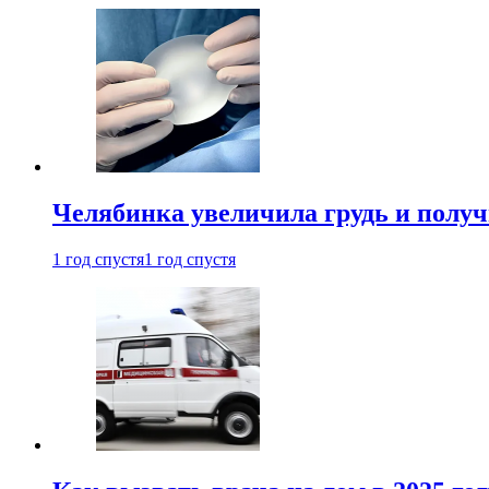
Челябинка увеличила грудь и полу
1 год спустя
1 год спустя