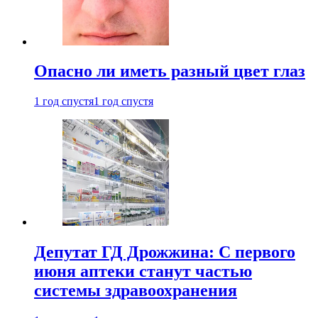
Опасно ли иметь разный цвет глаз
1 год спустя
1 год спустя
Депутат ГД Дрожжина: С первого
июня аптеки станут частью
системы здравоохранения