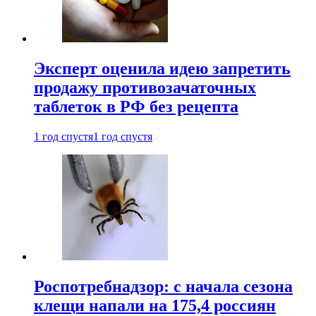
Эксперт оценила идею запретить
продажу противозачаточных
таблеток в РФ без рецепта
1 год спустя
1 год спустя
Роспотребнадзор: с начала сезона
клещи напали на 175,4 россиян