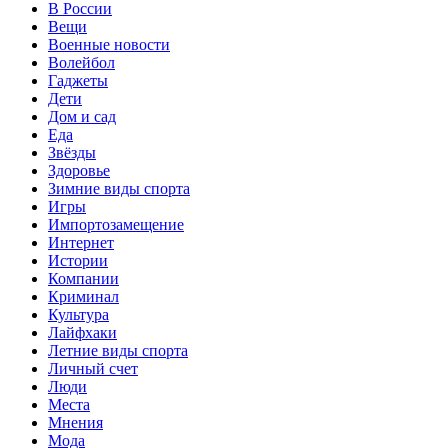
В России
Вещи
Военные новости
Волейбол
Гаджеты
Дети
Дом и сад
Еда
Звёзды
Здоровье
Зимние виды спорта
Игры
Импортозамещение
Интернет
Истории
Компании
Криминал
Культура
Лайфхаки
Летние виды спорта
Личный счет
Люди
Места
Мнения
Мода