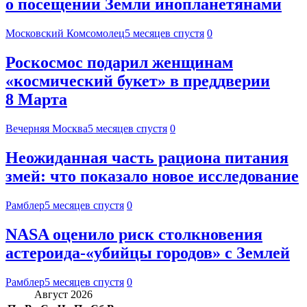
о посещении Земли инопланетянами
Московский Комсомолец
5 месяцев спустя
0
Роскосмос подарил женщинам
«космический букет» в преддверии
8 Марта
Вечерняя Москва
5 месяцев спустя
0
Неожиданная часть рациона питания
змей: что показало новое исследование
Рамблер
5 месяцев спустя
0
NASA оценило риск столкновения
астероида-«убийцы городов» с Землей
Рамблер
5 месяцев спустя
0
Август 2026