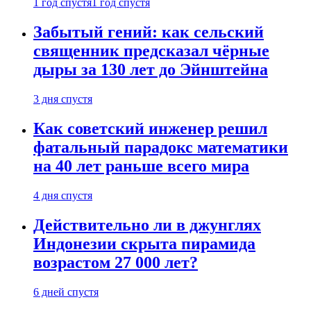
1 год спустя
1 год спустя
Забытый гений: как сельский
священник предсказал чёрные
дыры за 130 лет до Эйнштейна
3 дня спустя
Как советский инженер решил
фатальный парадокс математики
на 40 лет раньше всего мира
4 дня спустя
Действительно ли в джунглях
Индонезии скрыта пирамида
возрастом 27 000 лет?
6 дней спустя