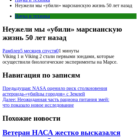
Неужели мы «убили» марсианскую жизнь 50 лет назад
Наука и техника
Неужели мы «убили» марсианскую
жизнь 50 лет назад
Рамблер
5 месяцев спустя
0
1 минуты
Viking 1 и Viking 2 стали первыми зондами, которые
осуществили биологические эксперименты на Марсе.
Навигация по записям
Предыдущая:
NASA оценило риск столкновения
астероида-«убийцы городов» с Землей
Далее:
Неожиданная часть рациона питания змей:
что показало новое исследование
Похожие новости
Ветеран НАСА жестко высказался