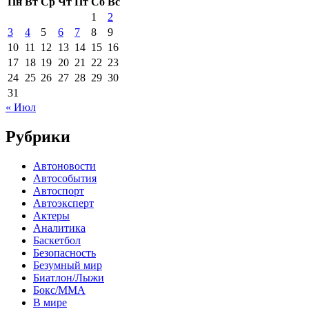
Пн
Вт
Ср
Чт
Пт
Сб
Вс
1
2
3
4
5
6
7
8
9
10
11
12
13
14
15
16
17
18
19
20
21
22
23
24
25
26
27
28
29
30
31
« Июл
Рубрики
Автоновости
Автособытия
Автоспорт
Автоэксперт
Актеры
Аналитика
Баскетбол
Безопасность
Безумный мир
Биатлон/Лыжи
Бокс/MMA
В мире