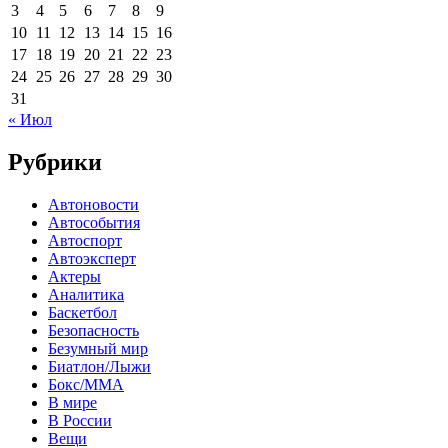
3
4
5
6
7
8
9
10
11
12
13
14
15
16
17
18
19
20
21
22
23
24
25
26
27
28
29
30
31
« Июл
Рубрики
Автоновости
Автособытия
Автоспорт
Автоэксперт
Актеры
Аналитика
Баскетбол
Безопасность
Безумный мир
Биатлон/Лыжи
Бокс/MMA
В мире
В России
Вещи