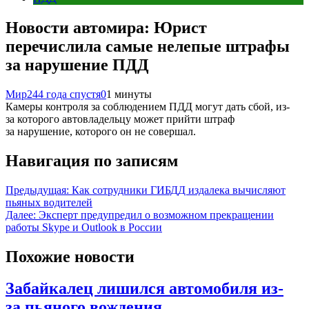
Новости автомира: Юрист
перечислила самые нелепые штрафы
за нарушение ПДД
Мир24
4 года спустя
0
1 минуты
Камеры контроля за соблюдением ПДД могут дать сбой, из-
за которого автовладельцу может прийти штраф
за нарушение, которого он не совершал.
Навигация по записям
Предыдущая:
Как сотрудники ГИБДД издалека вычисляют
пьяных водителей
Далее:
Эксперт предупредил о возможном прекращении
работы Skype и Outlook в России
Похожие новости
Забайкалец лишился автомобиля из-
за пьяного вождения