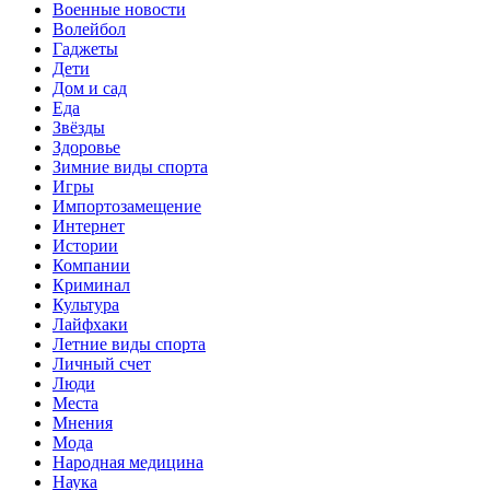
Военные новости
Волейбол
Гаджеты
Дети
Дом и сад
Еда
Звёзды
Здоровье
Зимние виды спорта
Игры
Импортозамещение
Интернет
Истории
Компании
Криминал
Культура
Лайфхаки
Летние виды спорта
Личный счет
Люди
Места
Мнения
Мода
Народная медицина
Наука