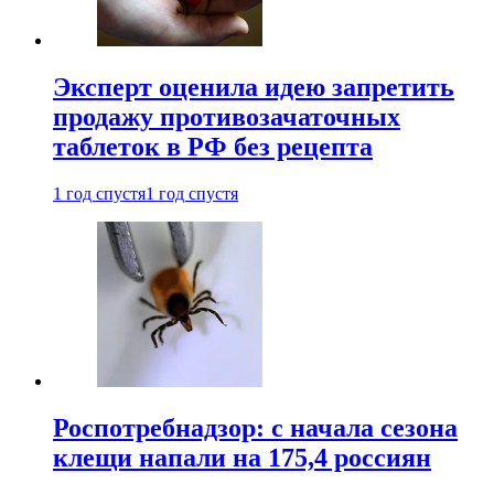
Эксперт оценила идею запретить
продажу противозачаточных
таблеток в РФ без рецепта
1 год спустя
1 год спустя
Роспотребнадзор: с начала сезона
клещи напали на 175,4 россиян