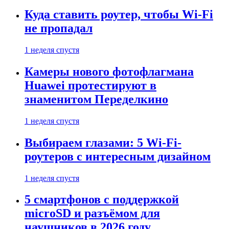
Куда ставить роутер, чтобы Wi-Fi
не пропадал
1 неделя спустя
Камеры нового фотофлагмана
Huawei протестируют в
знаменитом Переделкино
1 неделя спустя
Выбираем глазами: 5 Wi-Fi-
роутеров с интересным дизайном
1 неделя спустя
5 смартфонов с поддержкой
microSD и разъёмом для
наушников в 2026 году