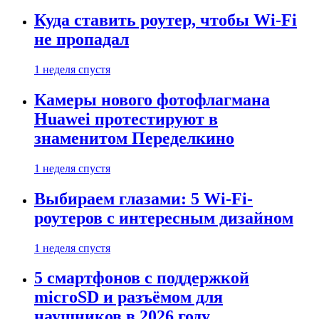
Куда ставить роутер, чтобы Wi-Fi
не пропадал
1 неделя спустя
Камеры нового фотофлагмана
Huawei протестируют в
знаменитом Переделкино
1 неделя спустя
Выбираем глазами: 5 Wi-Fi-
роутеров с интересным дизайном
1 неделя спустя
5 смартфонов с поддержкой
microSD и разъёмом для
наушников в 2026 году