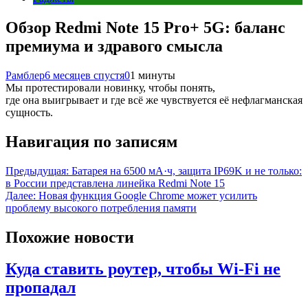
Обзор Redmi Note 15 Pro+ 5G: баланс
премиума и здравого смысла
Рамблер
6 месяцев спустя
0
1 минуты
Мы протестировали новинку, чтобы понять,
где она выигрывает и где всё же чувствуется её нефлагманская
сущность.
Навигация по записям
Предыдущая:
Батарея на 6500 мА·ч, защита IP69K и не только:
в России представлена линейка Redmi Note 15
Далее:
Новая функция Google Chrome может усилить
проблему высокого потребления памяти
Похожие новости
Куда ставить роутер, чтобы Wi-Fi не
пропадал