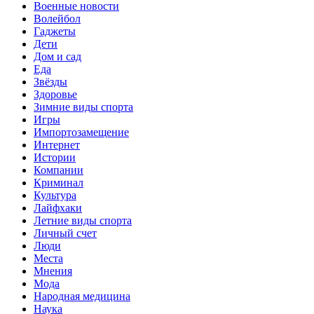
Военные новости
Волейбол
Гаджеты
Дети
Дом и сад
Еда
Звёзды
Здоровье
Зимние виды спорта
Игры
Импортозамещение
Интернет
Истории
Компании
Криминал
Культура
Лайфхаки
Летние виды спорта
Личный счет
Люди
Места
Мнения
Мода
Народная медицина
Наука