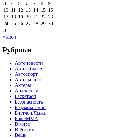
3
4
5
6
7
8
9
10
11
12
13
14
15
16
17
18
19
20
21
22
23
24
25
26
27
28
29
30
31
« Июл
Рубрики
Автоновости
Автособытия
Автоспорт
Автоэксперт
Актеры
Аналитика
Баскетбол
Безопасность
Безумный мир
Биатлон/Лыжи
Бокс/MMA
В мире
В России
Вещи