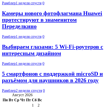
Рамблер
1 неделя спустя
0
Камеры нового фотофлагмана Huawei
протестируют в знаменитом
Переделкино
Рамблер
1 неделя спустя
0
Выбираем глазами: 5 Wi-Fi-роутеров с
интересным дизайном
Рамблер
1 неделя спустя
0
5 смартфонов с поддержкой microSD и
разъёмом для наушников в 2026 году
Рамблер
2 недели спустя
0
Август 2026
Пн
Вт
Ср
Чт
Пт
Сб
Вс
1
2