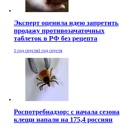
Эксперт оценила идею запретить
продажу противозачаточных
таблеток в РФ без рецепта
1 год спустя
1 год спустя
Роспотребнадзор: с начала сезона
клещи напали на 175,4 россиян