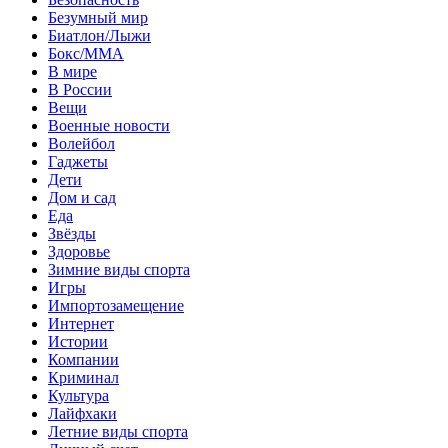
Безумный мир
Биатлон/Лыжи
Бокс/MMA
В мире
В России
Вещи
Военные новости
Волейбол
Гаджеты
Дети
Дом и сад
Еда
Звёзды
Здоровье
Зимние виды спорта
Игры
Импортозамещение
Интернет
Истории
Компании
Криминал
Культура
Лайфхаки
Летние виды спорта