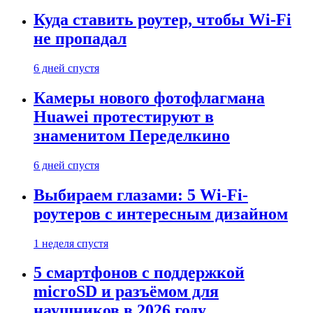
Куда ставить роутер, чтобы Wi-Fi
не пропадал
6 дней спустя
Камеры нового фотофлагмана
Huawei протестируют в
знаменитом Переделкино
6 дней спустя
Выбираем глазами: 5 Wi-Fi-
роутеров с интересным дизайном
1 неделя спустя
5 смартфонов с поддержкой
microSD и разъёмом для
наушников в 2026 году