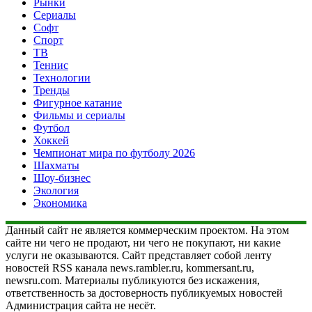
Рынки
Сериалы
Софт
Спорт
ТВ
Теннис
Технологии
Тренды
Фигурное катание
Фильмы и сериалы
Футбол
Хоккей
Чемпионат мира по футболу 2026
Шахматы
Шоу-бизнес
Экология
Экономика
Данный сайт не является коммерческим проектом. На этом
сайте ни чего не продают, ни чего не покупают, ни какие
услуги не оказываются. Сайт представляет собой ленту
новостей RSS канала news.rambler.ru, kommersant.ru,
newsru.com. Материалы публикуются без искажения,
ответственность за достоверность публикуемых новостей
Администрация сайта не несёт.