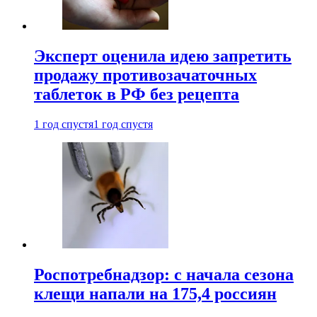
Эксперт оценила идею запретить
продажу противозачаточных
таблеток в РФ без рецепта
1 год спустя
1 год спустя
Роспотребнадзор: с начала сезона
клещи напали на 175,4 россиян