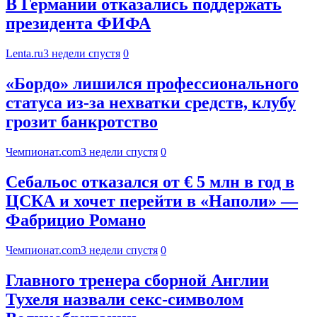
В Германии отказались поддержать
президента ФИФА
Lenta.ru
3 недели спустя
0
«Бордо» лишился профессионального
статуса из‑за нехватки средств, клубу
грозит банкротство
Чемпионат.com
3 недели спустя
0
Себальос отказался от € 5 млн в год в
ЦСКА и хочет перейти в «Наполи» —
Фабрицио Романо
Чемпионат.com
3 недели спустя
0
Главного тренера сборной Англии
Тухеля назвали секс-символом