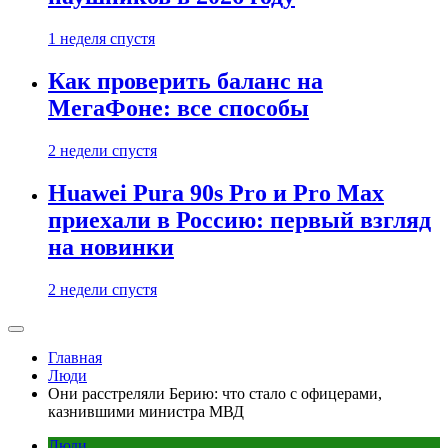
1 неделя спустя
Как проверить баланс на
МегаФоне: все способы
2 недели спустя
Huawei Pura 90s Pro и Pro Max
приехали в Россию: первый взгляд
на новинки
2 недели спустя
Главная
Люди
Они расстреляли Берию: что стало с офицерами,
казнившими министра МВД
Люди