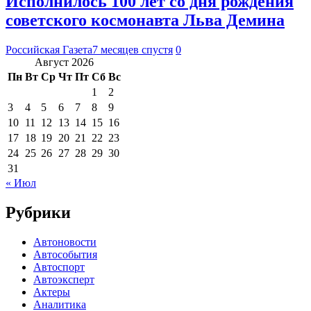
Исполнилось 100 лет со дня рождения
советского космонавта Льва Демина
Российская Газета
7 месяцев спустя
0
Август 2026
Пн
Вт
Ср
Чт
Пт
Сб
Вс
1
2
3
4
5
6
7
8
9
10
11
12
13
14
15
16
17
18
19
20
21
22
23
24
25
26
27
28
29
30
31
« Июл
Рубрики
Автоновости
Автособытия
Автоспорт
Автоэксперт
Актеры
Аналитика