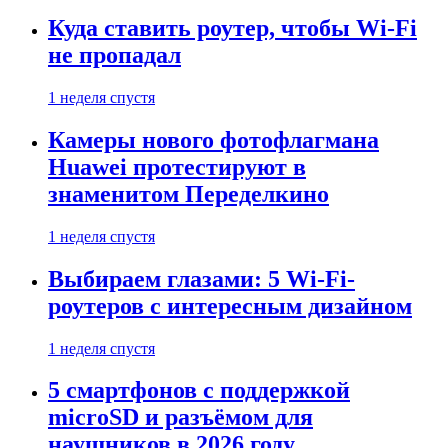
Куда ставить роутер, чтобы Wi-Fi
не пропадал
1 неделя спустя
Камеры нового фотофлагмана
Huawei протестируют в
знаменитом Переделкино
1 неделя спустя
Выбираем глазами: 5 Wi-Fi-
роутеров с интересным дизайном
1 неделя спустя
5 смартфонов с поддержкой
microSD и разъёмом для
наушников в 2026 году