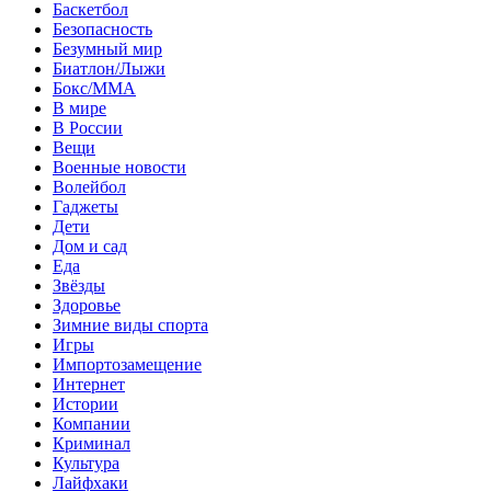
Баскетбол
Безопасность
Безумный мир
Биатлон/Лыжи
Бокс/MMA
В мире
В России
Вещи
Военные новости
Волейбол
Гаджеты
Дети
Дом и сад
Еда
Звёзды
Здоровье
Зимние виды спорта
Игры
Импортозамещение
Интернет
Истории
Компании
Криминал
Культура
Лайфхаки