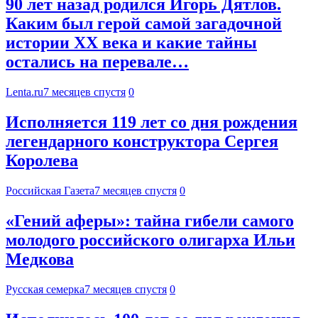
90 лет назад родился Игорь Дятлов.
Каким был герой самой загадочной
истории ХХ века и какие тайны
остались на перевале…
Lenta.ru
7 месяцев спустя
0
Исполняется 119 лет со дня рождения
легендарного конструктора Сергея
Королева
Российская Газета
7 месяцев спустя
0
«Гений аферы»: тайна гибели самого
молодого российского олигарха Ильи
Медкова
Русская семерка
7 месяцев спустя
0