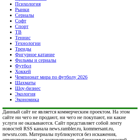
Психология
Рынки
Сериалы
Софт
Спорт
ТВ
Теннис
Технологии
Тренды
Фигурное катание
Фильмы и сериалы
Футбол
Хоккей
Чемпионат мира по футболу 2026
Шахматы
Шоу-бизнес
Экология
Экономика
Данный сайт не является коммерческим проектом. На этом
сайте ни чего не продают, ни чего не покупают, ни какие
услуги не оказываются. Сайт представляет собой ленту
новостей RSS канала news.rambler.ru, kommersant.ru,
newsru.com. Материалы публикуются без искажения,
ответственность за достоверность публикуемых новостей