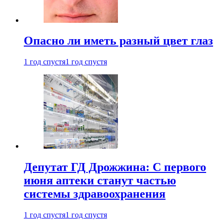
Опасно ли иметь разный цвет глаз
1 год спустя
1 год спустя
Депутат ГД Дрожжина: С первого
июня аптеки станут частью
системы здравоохранения
1 год спустя
1 год спустя