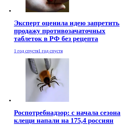
Эксперт оценила идею запретить
продажу противозачаточных
таблеток в РФ без рецепта
1 год спустя
1 год спустя
Роспотребнадзор: с начала сезона
клещи напали на 175,4 россиян