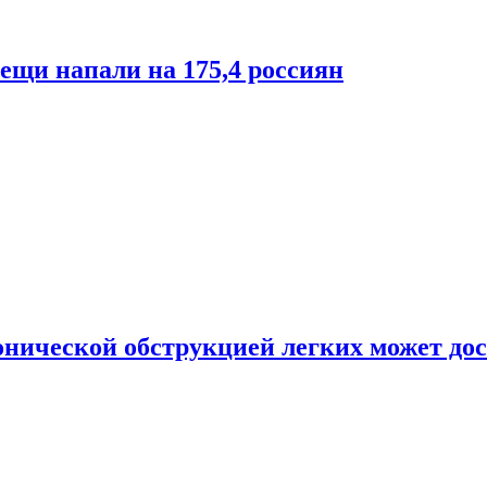
лещи напали на 175,4 россиян
онической обструкцией легких может дос