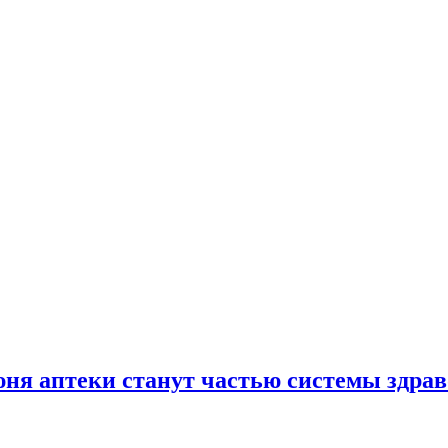
юня аптеки станут частью системы здра