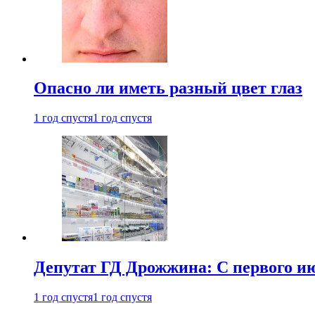
Опасно ли иметь разный цвет глаз
1 год спустя
1 год спустя
Депутат ГД Дрожжина: С первого и
1 год спустя
1 год спустя