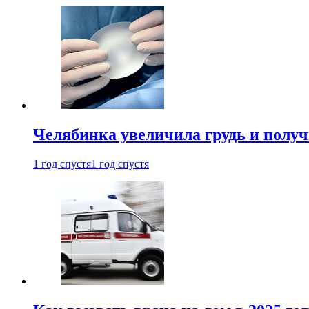
Челябинка увеличила грудь и полу
1 год спустя
1 год спустя