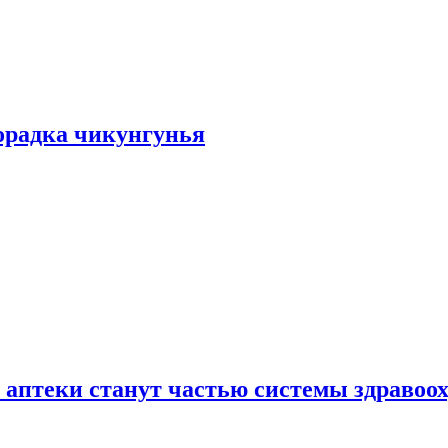
хорадка чикунгунья
 аптеки станут частью системы здравоо