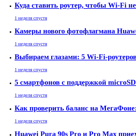
Куда ставить роутер, чтобы Wi-Fi н
1 неделя спустя
Камеры нового фотофлагмана Huawe
1 неделя спустя
Выбираем глазами: 5 Wi-Fi-роутеро
1 неделя спустя
5 смартфонов с поддержкой microSD
1 неделя спустя
Как проверить баланс на МегаФоне:
1 неделя спустя
Huawei Pura 90s Pro и Pro Max прие