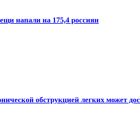
лещи напали на 175,4 россиян
онической обструкцией легких может дос