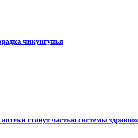
хорадка чикунгунья
 аптеки станут частью системы здравоо