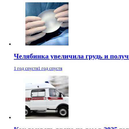
Челябинка увеличила грудь и полу
1 год спустя
1 год спустя