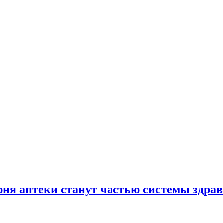
юня аптеки станут частью системы здра