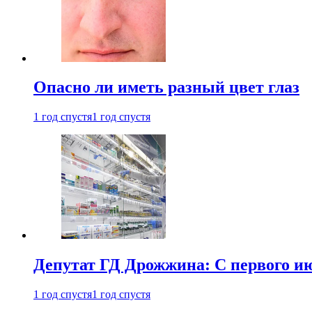
Опасно ли иметь разный цвет глаз
1 год спустя
1 год спустя
Депутат ГД Дрожжина: С первого и
1 год спустя
1 год спустя