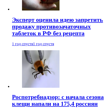
Эксперт оценила идею запретить
продажу противозачаточных
таблеток в РФ без рецепта
1 год спустя
1 год спустя
Роспотребнадзор: с начала сезона
клещи напали на 175,4 россиян