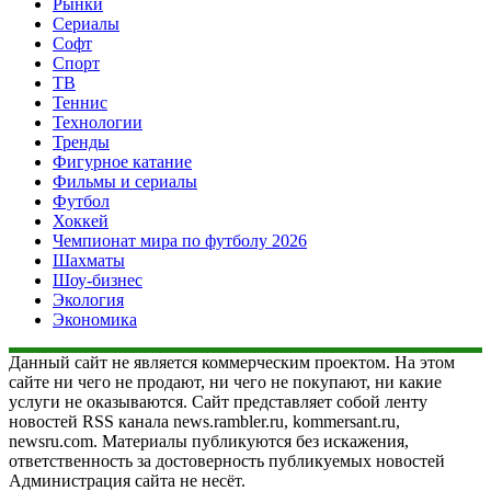
Рынки
Сериалы
Софт
Спорт
ТВ
Теннис
Технологии
Тренды
Фигурное катание
Фильмы и сериалы
Футбол
Хоккей
Чемпионат мира по футболу 2026
Шахматы
Шоу-бизнес
Экология
Экономика
Данный сайт не является коммерческим проектом. На этом
сайте ни чего не продают, ни чего не покупают, ни какие
услуги не оказываются. Сайт представляет собой ленту
новостей RSS канала news.rambler.ru, kommersant.ru,
newsru.com. Материалы публикуются без искажения,
ответственность за достоверность публикуемых новостей
Администрация сайта не несёт.