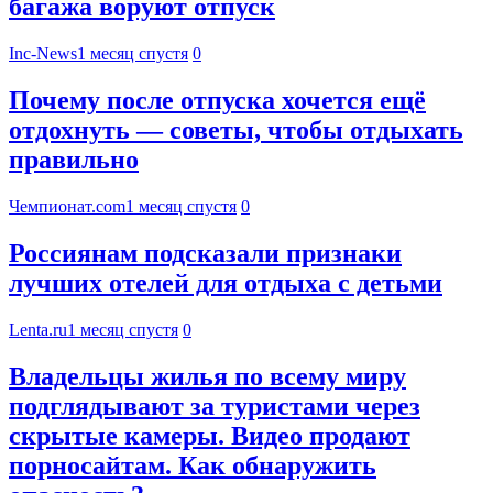
багажа воруют отпуск
Inc-News
1 месяц спустя
0
Почему после отпуска хочется ещё
отдохнуть — советы, чтобы отдыхать
правильно
Чемпионат.com
1 месяц спустя
0
Россиянам подсказали признаки
лучших отелей для отдыха с детьми
Lenta.ru
1 месяц спустя
0
Владельцы жилья по всему миру
подглядывают за туристами через
скрытые камеры. Видео продают
порносайтам. Как обнаружить