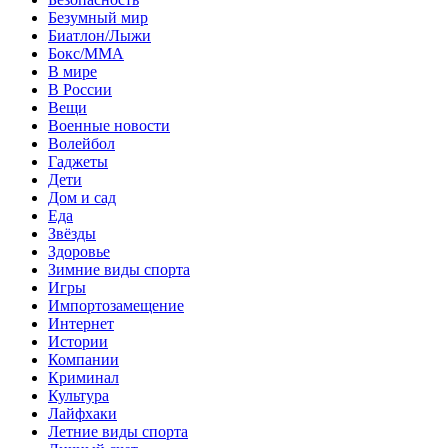
Безумный мир
Биатлон/Лыжи
Бокс/MMA
В мире
В России
Вещи
Военные новости
Волейбол
Гаджеты
Дети
Дом и сад
Еда
Звёзды
Здоровье
Зимние виды спорта
Игры
Импортозамещение
Интернет
Истории
Компании
Криминал
Культура
Лайфхаки
Летние виды спорта