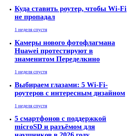
Куда ставить роутер, чтобы Wi-Fi
не пропадал
1 неделя спустя
Камеры нового фотофлагмана
Huawei протестируют в
знаменитом Переделкино
1 неделя спустя
Выбираем глазами: 5 Wi-Fi-
роутеров с интересным дизайном
1 неделя спустя
5 смартфонов с поддержкой
microSD и разъёмом для
наушников в 2026 году