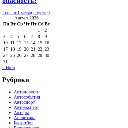
опасность?
Lenta.ru
1 месяц спустя
0
Август 2026
Пн
Вт
Ср
Чт
Пт
Сб
Вс
1
2
3
4
5
6
7
8
9
10
11
12
13
14
15
16
17
18
19
20
21
22
23
24
25
26
27
28
29
30
31
« Июл
Рубрики
Автоновости
Автособытия
Автоспорт
Автоэксперт
Актеры
Аналитика
Баскетбол
Безопасность