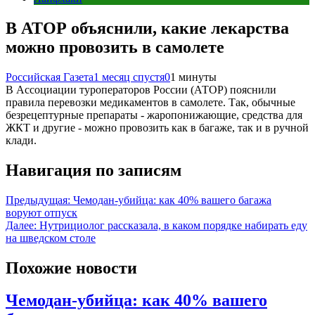
В АТОР объяснили, какие лекарства
можно провозить в самолете
Российская Газета
1 месяц спустя
0
1 минуты
В Ассоциации туроператоров России (АТОР) пояснили
правила перевозки медикаментов в самолете. Так, обычные
безрецептурные препараты - жаропонижающие, средства для
ЖКТ и другие - можно провозить как в багаже, так и в ручной
клади.
Навигация по записям
Предыдущая:
Чемодан-убийца: как 40% вашего багажа
воруют отпуск
Далее:
Нутрициолог рассказала, в каком порядке набирать еду
на шведском столе
Похожие новости
Чемодан-убийца: как 40% вашего