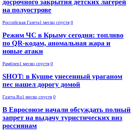
досрочного закрытия детских лагерей
на полуострове
Российская Газета
1 месяц спустя
0
Режим ЧС в Крыму сегодня: топливо
по QR-кодам, аномальная жара и
новые атаки
Рамблер
1 месяц спустя
0
SHOT: в Кушве унесенный ураганом
пес нашел дорогу домой
Газета.Ru
1 месяц спустя
0
В Евросоюзе начали обсуждать полный
запрет на выдачу туристических виз
россиянам