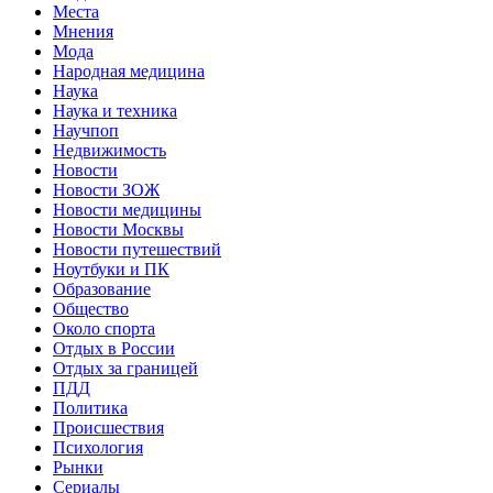
Места
Мнения
Мода
Народная медицина
Наука
Наука и техника
Научпоп
Недвижимость
Новости
Новости ЗОЖ
Новости медицины
Новости Москвы
Новости путешествий
Ноутбуки и ПК
Образование
Общество
Около спорта
Отдых в России
Отдых за границей
ПДД
Политика
Происшествия
Психология
Рынки
Сериалы