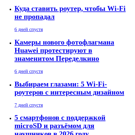
Куда ставить роутер, чтобы Wi-Fi
не пропадал
6 дней спустя
Камеры нового фотофлагмана
Huawei протестируют в
знаменитом Переделкино
6 дней спустя
Выбираем глазами: 5 Wi-Fi-
роутеров с интересным дизайном
7 дней спустя
5 смартфонов с поддержкой
microSD и разъёмом для
наушников в 2026 году