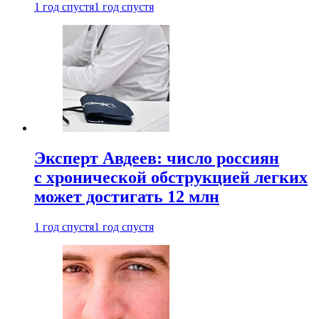
1 год спустя
1 год спустя
Эксперт Авдеев: число россиян
с хронической обструкцией легких
может достигать 12 млн
1 год спустя
1 год спустя