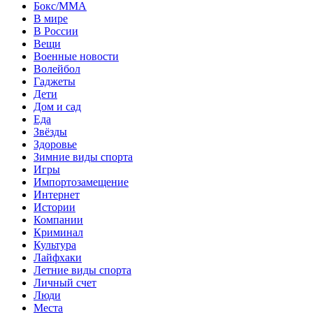
Бокс/MMA
В мире
В России
Вещи
Военные новости
Волейбол
Гаджеты
Дети
Дом и сад
Еда
Звёзды
Здоровье
Зимние виды спорта
Игры
Импортозамещение
Интернет
Истории
Компании
Криминал
Культура
Лайфхаки
Летние виды спорта
Личный счет
Люди
Места