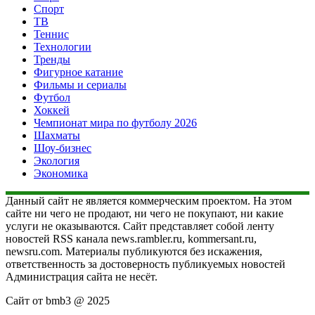
Спорт
ТВ
Теннис
Технологии
Тренды
Фигурное катание
Фильмы и сериалы
Футбол
Хоккей
Чемпионат мира по футболу 2026
Шахматы
Шоу-бизнес
Экология
Экономика
Данный сайт не является коммерческим проектом. На этом
сайте ни чего не продают, ни чего не покупают, ни какие
услуги не оказываются. Сайт представляет собой ленту
новостей RSS канала news.rambler.ru, kommersant.ru,
newsru.com. Материалы публикуются без искажения,
ответственность за достоверность публикуемых новостей
Администрация сайта не несёт.
Сайт от bmb3 @ 2025