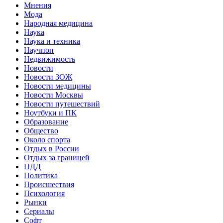
Мнения
Мода
Народная медицина
Наука
Наука и техника
Научпоп
Недвижимость
Новости
Новости ЗОЖ
Новости медицины
Новости Москвы
Новости путешествий
Ноутбуки и ПК
Образование
Общество
Около спорта
Отдых в России
Отдых за границей
ПДД
Политика
Происшествия
Психология
Рынки
Сериалы
Софт