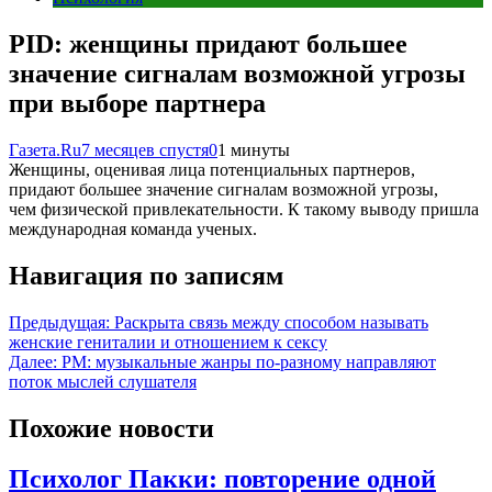
PID: женщины придают большее
значение сигналам возможной угрозы
при выборе партнера
Газета.Ru
7 месяцев спустя
0
1 минуты
Женщины, оценивая лица потенциальных партнеров,
придают большее значение сигналам возможной угрозы,
чем физической привлекательности. К такому выводу пришла
международная команда ученых.
Навигация по записям
Предыдущая:
Раскрыта связь между способом называть
женские гениталии и отношением к сексу
Далее:
PM: музыкальные жанры по-разному направляют
поток мыслей слушателя
Похожие новости
Психолог Пакки: повторение одной