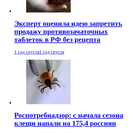
Эксперт оценила идею запретить
продажу противозачаточных
таблеток в РФ без рецепта
1 год спустя
1 год спустя
Роспотребнадзор: с начала сезона
клещи напали на 175,4 россиян