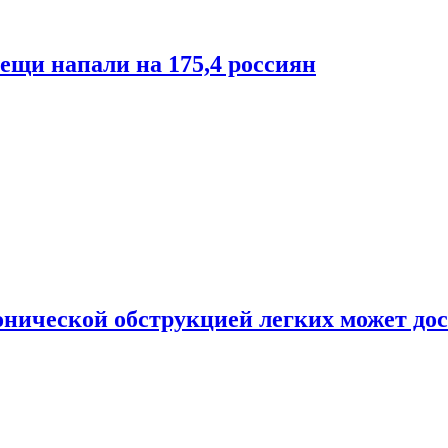
лещи напали на 175,4 россиян
онической обструкцией легких может дос