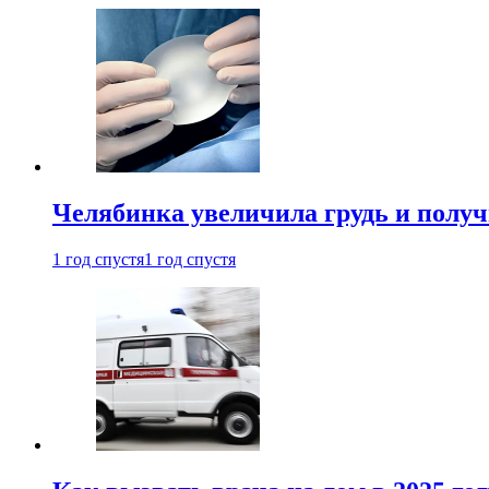
Челябинка увеличила грудь и полу
1 год спустя
1 год спустя