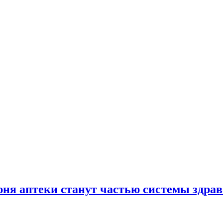
юня аптеки станут частью системы здра