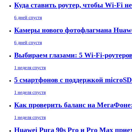
Куда ставить роутер, чтобы Wi-Fi н
6 дней спустя
Камеры нового фотофлагмана Huawe
6 дней спустя
Выбираем глазами: 5 Wi-Fi-роутеро
1 неделя спустя
5 смартфонов с поддержкой microSD
1 неделя спустя
Как проверить баланс на МегаФоне:
1 неделя спустя
Huawei Pura 90s Pro и Pro Max прие