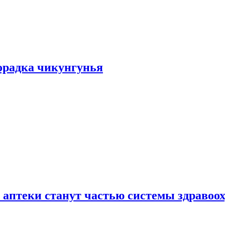
хорадка чикунгунья
 аптеки станут частью системы здравоо