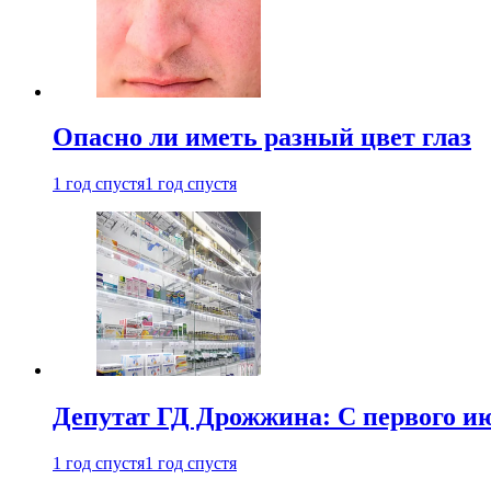
Опасно ли иметь разный цвет глаз
1 год спустя
1 год спустя
Депутат ГД Дрожжина: С первого и
1 год спустя
1 год спустя