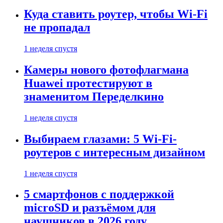
Куда ставить роутер, чтобы Wi-Fi
не пропадал
1 неделя спустя
Камеры нового фотофлагмана
Huawei протестируют в
знаменитом Переделкино
1 неделя спустя
Выбираем глазами: 5 Wi-Fi-
роутеров с интересным дизайном
1 неделя спустя
5 смартфонов с поддержкой
microSD и разъёмом для
наушников в 2026 году