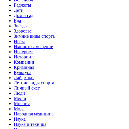
Гаджеты
Дети
Дом и сад
Еда
Звёзды
Здоровье
Зимние виды спорта
Игры
Импортозамещение
Интернет
Истории
Компании
Криминал
Культура
Лайфхаки
Летние виды спорта
Личный счет
Люди
Места
Мнения
Мода
Народная медицина
Наука
Наука и техника