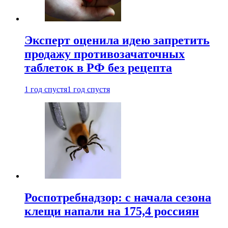
Эксперт оценила идею запретить
продажу противозачаточных
таблеток в РФ без рецепта
1 год спустя
1 год спустя
Роспотребнадзор: с начала сезона
клещи напали на 175,4 россиян