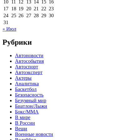
10
11
12
13
14
15
16
17
18
19
20
21
22
23
24
25
26
27
28
29
30
31
« Июл
Рубрики
Автоновости
Автособытия
Автоспорт
Автоэксперт
Актеры
Аналитика
Баскетбол
Безопасность
Безумный мир
Биатлон/Лыжи
Бокс/MMA
В мире
В России
Вещи
Военные новости
Волейбол