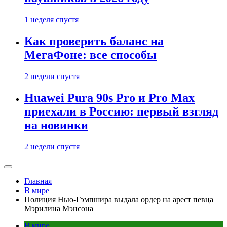
1 неделя спустя
Как проверить баланс на
МегаФоне: все способы
2 недели спустя
Huawei Pura 90s Pro и Pro Max
приехали в Россию: первый взгляд
на новинки
2 недели спустя
Главная
В мире
Полиция Нью-Гэмпшира выдала ордер на арест певца
Мэрилина Мэнсона
В мире