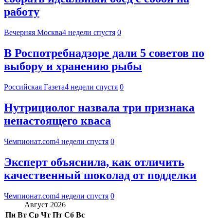
работу
Вечерняя Москва
4 недели спустя
0
В Роспотребнадзоре дали 5 советов по
выбору и хранению рыбы
Российская Газета
4 недели спустя
0
Нутрициолог назвала три признака
ненастоящего кваса
Чемпионат.com
4 недели спустя
0
Эксперт объяснила, как отличить
качественный шоколад от подделки
Чемпионат.com
4 недели спустя
0
Август 2026
Пн
Вт
Ср
Чт
Пт
Сб
Вс