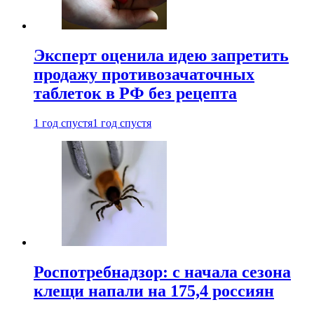
Эксперт оценила идею запретить
продажу противозачаточных
таблеток в РФ без рецепта
1 год спустя
1 год спустя
Роспотребнадзор: с начала сезона
клещи напали на 175,4 россиян