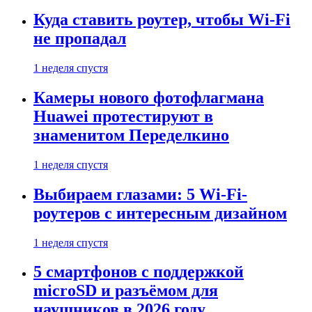
Куда ставить роутер, чтобы Wi-Fi
не пропадал
1 неделя спустя
Камеры нового фотофлагмана
Huawei протестируют в
знаменитом Переделкино
1 неделя спустя
Выбираем глазами: 5 Wi-Fi-
роутеров с интересным дизайном
1 неделя спустя
5 смартфонов с поддержкой
microSD и разъёмом для
наушников в 2026 году