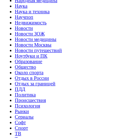
Народная медицина
Наука
Наука и техника
Научпоп
Недвижимость
Новости
Новости ЗОЖ
Новости медицины
Новости Москвы
Новости путешествий
Ноутбуки и ПК
Образование
Общество
Около спорта
Отдых в России
Отдых за границей
ПДД
Политика
Происшествия
Психология
Рынки
Сериалы
Софт
Спорт
ТВ