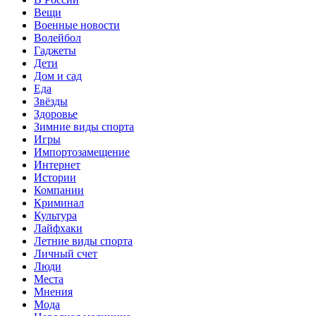
Вещи
Военные новости
Волейбол
Гаджеты
Дети
Дом и сад
Еда
Звёзды
Здоровье
Зимние виды спорта
Игры
Импортозамещение
Интернет
Истории
Компании
Криминал
Культура
Лайфхаки
Летние виды спорта
Личный счет
Люди
Места
Мнения
Мода