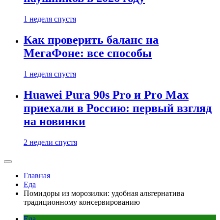
1 неделя спустя
Как проверить баланс на
МегаФоне: все способы
1 неделя спустя
Huawei Pura 90s Pro и Pro Max
приехали в Россию: первый взгляд
на новинки
2 недели спустя
Главная
Еда
Помидоры из морозилки: удобная альтернатива
традиционному консервированию
Еда