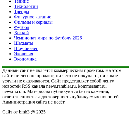
Теннис
Технологии
Тренды
Фигурное катание
Фильмы и сериалы
Футбол
Хоккей
Чемпионат мира по футболу 2026
Шахматы
Шоу-бизнес
Экология
Экономика
Данный сайт не является коммерческим проектом. На этом
сайте ни чего не продают, ни чего не покупают, ни какие
услуги не оказываются. Сайт представляет собой ленту
новостей RSS канала news.rambler.ru, kommersant.ru,
newsru.com. Материалы публикуются без искажения,
ответственность за достоверность публикуемых новостей
Администрация сайта не несёт.
Сайт от bmb3 @ 2025