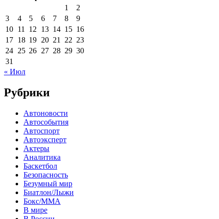
1
2
3
4
5
6
7
8
9
10
11
12
13
14
15
16
17
18
19
20
21
22
23
24
25
26
27
28
29
30
31
« Июл
Рубрики
Автоновости
Автособытия
Автоспорт
Автоэксперт
Актеры
Аналитика
Баскетбол
Безопасность
Безумный мир
Биатлон/Лыжи
Бокс/MMA
В мире
В России