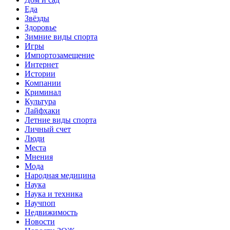
Еда
Звёзды
Здоровье
Зимние виды спорта
Игры
Импортозамещение
Интернет
Истории
Компании
Криминал
Культура
Лайфхаки
Летние виды спорта
Личный счет
Люди
Места
Мнения
Мода
Народная медицина
Наука
Наука и техника
Научпоп
Недвижимость
Новости