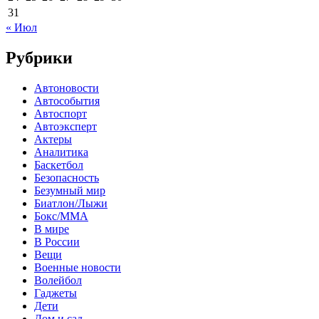
31
« Июл
Рубрики
Автоновости
Автособытия
Автоспорт
Автоэксперт
Актеры
Аналитика
Баскетбол
Безопасность
Безумный мир
Биатлон/Лыжи
Бокс/MMA
В мире
В России
Вещи
Военные новости
Волейбол
Гаджеты
Дети
Дом и сад