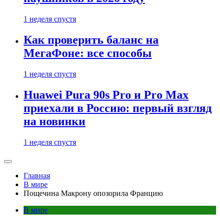
1 неделя спустя
Как проверить баланс на
МегаФоне: все способы
1 неделя спустя
Huawei Pura 90s Pro и Pro Max
приехали в Россию: первый взгляд
на новинки
1 неделя спустя
Главная
В мире
Пощечина Макрону опозорила Францию
В мире