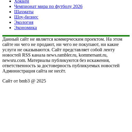
Хоккей
Чемпионат мира по футболу 2026
Шахматы
Шоу-бизнес
Экология
Экономика
Данный сайт не является коммерческим проектом. На этом
сайте ни чего не продают, ни чего не покупают, ни какие
услуги не оказываются. Сайт представляет собой ленту
новостей RSS канала news.rambler.ru, kommersant.ru,
newsru.com. Материалы публикуются без искажения,
ответственность за достоверность публикуемых новостей
Администрация сайта не несёт.
Сайт от bmb3 @ 2025