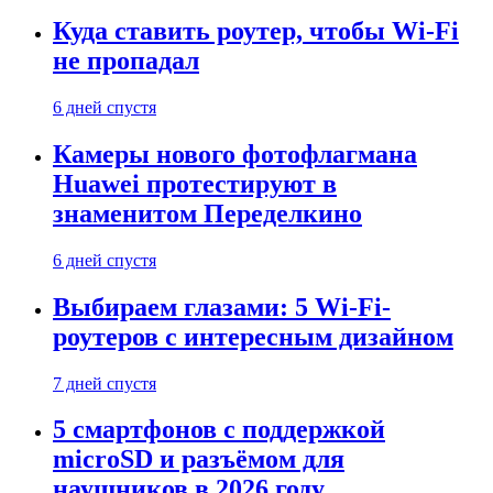
Куда ставить роутер, чтобы Wi-Fi
не пропадал
6 дней спустя
Камеры нового фотофлагмана
Huawei протестируют в
знаменитом Переделкино
6 дней спустя
Выбираем глазами: 5 Wi-Fi-
роутеров с интересным дизайном
7 дней спустя
5 смартфонов с поддержкой
microSD и разъёмом для
наушников в 2026 году