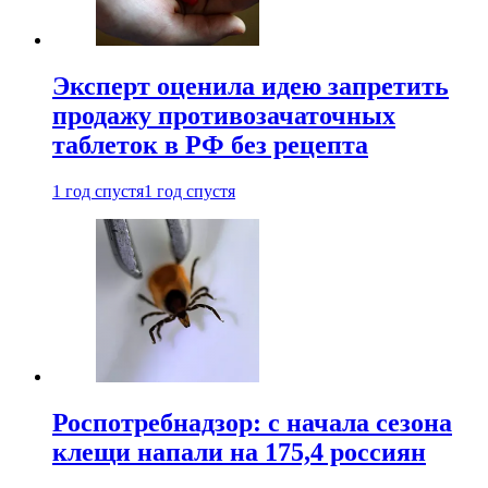
Эксперт оценила идею запретить
продажу противозачаточных
таблеток в РФ без рецепта
1 год спустя
1 год спустя
Роспотребнадзор: с начала сезона
клещи напали на 175,4 россиян