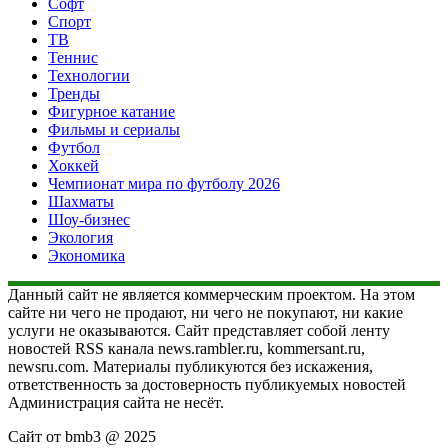
Софт
Спорт
ТВ
Теннис
Технологии
Тренды
Фигурное катание
Фильмы и сериалы
Футбол
Хоккей
Чемпионат мира по футболу 2026
Шахматы
Шоу-бизнес
Экология
Экономика
Данный сайт не является коммерческим проектом. На этом
сайте ни чего не продают, ни чего не покупают, ни какие
услуги не оказываются. Сайт представляет собой ленту
новостей RSS канала news.rambler.ru, kommersant.ru,
newsru.com. Материалы публикуются без искажения,
ответственность за достоверность публикуемых новостей
Администрация сайта не несёт.
Сайт от bmb3 @ 2025