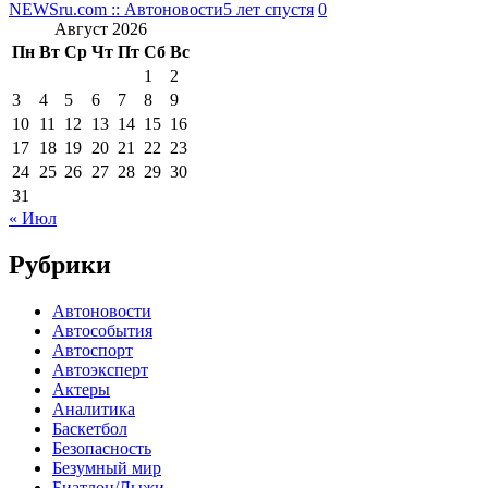
NEWSru.com :: Автоновости
5 лет спустя
0
Август 2026
Пн
Вт
Ср
Чт
Пт
Сб
Вс
1
2
3
4
5
6
7
8
9
10
11
12
13
14
15
16
17
18
19
20
21
22
23
24
25
26
27
28
29
30
31
« Июл
Рубрики
Автоновости
Автособытия
Автоспорт
Автоэксперт
Актеры
Аналитика
Баскетбол
Безопасность
Безумный мир
Биатлон/Лыжи