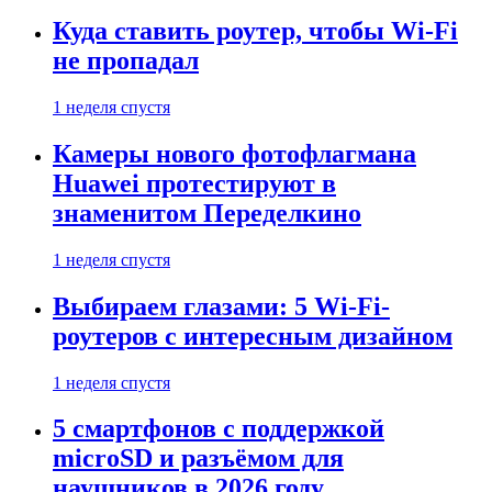
Куда ставить роутер, чтобы Wi-Fi
не пропадал
1 неделя спустя
Камеры нового фотофлагмана
Huawei протестируют в
знаменитом Переделкино
1 неделя спустя
Выбираем глазами: 5 Wi-Fi-
роутеров с интересным дизайном
1 неделя спустя
5 смартфонов с поддержкой
microSD и разъёмом для
наушников в 2026 году