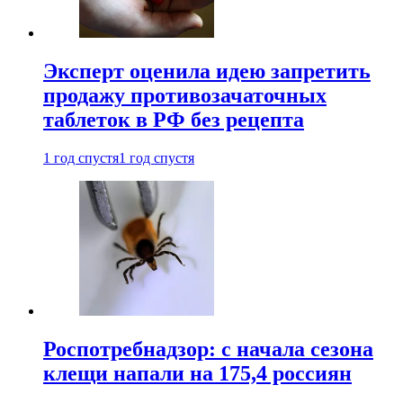
Эксперт оценила идею запретить
продажу противозачаточных
таблеток в РФ без рецепта
1 год спустя
1 год спустя
Роспотребнадзор: с начала сезона
клещи напали на 175,4 россиян