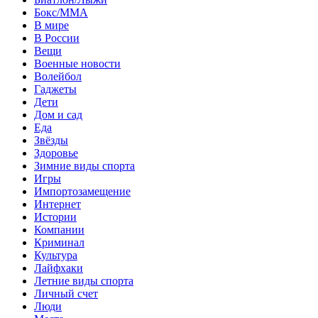
Бокс/MMA
В мире
В России
Вещи
Военные новости
Волейбол
Гаджеты
Дети
Дом и сад
Еда
Звёзды
Здоровье
Зимние виды спорта
Игры
Импортозамещение
Интернет
Истории
Компании
Криминал
Культура
Лайфхаки
Летние виды спорта
Личный счет
Люди