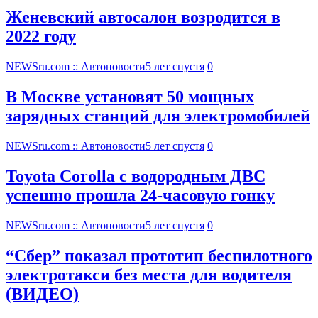
Женевский автосалон возродится в
2022 году
NEWSru.com :: Автоновости
5 лет спустя
0
В Москве установят 50 мощных
зарядных станций для электромобилей
NEWSru.com :: Автоновости
5 лет спустя
0
Toyota Corolla с водородным ДВС
успешно прошла 24-часовую гонку
NEWSru.com :: Автоновости
5 лет спустя
0
“Сбер” показал прототип беспилотного
электротакси без места для водителя
(ВИДЕО)