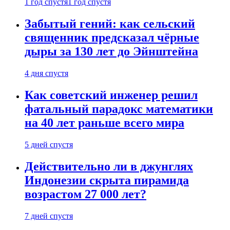
1 год спустя
1 год спустя
Забытый гений: как сельский
священник предсказал чёрные
дыры за 130 лет до Эйнштейна
4 дня спустя
Как советский инженер решил
фатальный парадокс математики
на 40 лет раньше всего мира
5 дней спустя
Действительно ли в джунглях
Индонезии скрыта пирамида
возрастом 27 000 лет?
7 дней спустя