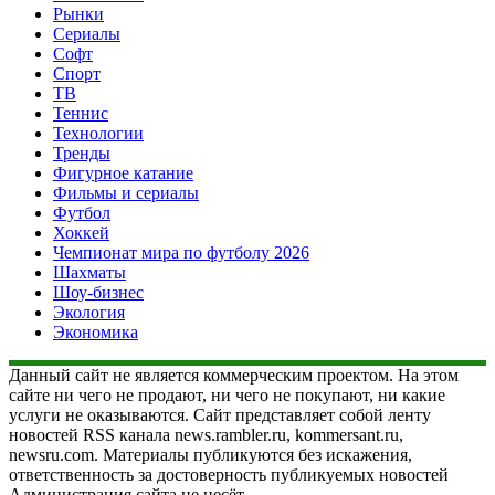
Рынки
Сериалы
Софт
Спорт
ТВ
Теннис
Технологии
Тренды
Фигурное катание
Фильмы и сериалы
Футбол
Хоккей
Чемпионат мира по футболу 2026
Шахматы
Шоу-бизнес
Экология
Экономика
Данный сайт не является коммерческим проектом. На этом
сайте ни чего не продают, ни чего не покупают, ни какие
услуги не оказываются. Сайт представляет собой ленту
новостей RSS канала news.rambler.ru, kommersant.ru,
newsru.com. Материалы публикуются без искажения,
ответственность за достоверность публикуемых новостей
Администрация сайта не несёт.