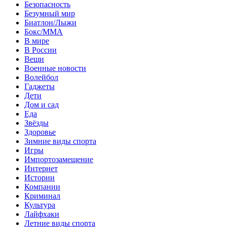
Безопасность
Безумный мир
Биатлон/Лыжи
Бокс/MMA
В мире
В России
Вещи
Военные новости
Волейбол
Гаджеты
Дети
Дом и сад
Еда
Звёзды
Здоровье
Зимние виды спорта
Игры
Импортозамещение
Интернет
Истории
Компании
Криминал
Культура
Лайфхаки
Летние виды спорта