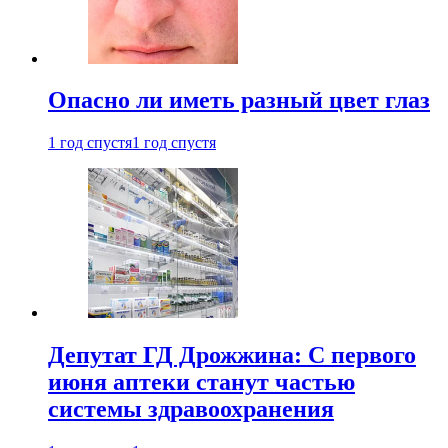
Опасно ли иметь разный цвет глаз
1 год спустя
1 год спустя
Депутат ГД Дрожжина: С первого
июня аптеки станут частью
системы здравоохранения