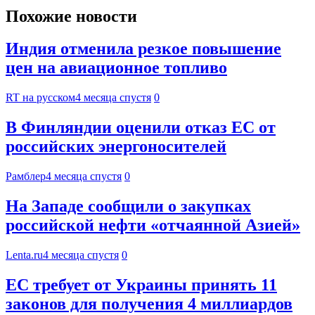
Похожие новости
Индия отменила резкое повышение
цен на авиационное топливо
RT на русском
4 месяца спустя
0
В Финляндии оценили отказ ЕС от
российских энергоносителей
Рамблер
4 месяца спустя
0
На Западе сообщили о закупках
российской нефти «отчаянной Азией»
Lenta.ru
4 месяца спустя
0
ЕС требует от Украины принять 11
законов для получения 4 миллиардов