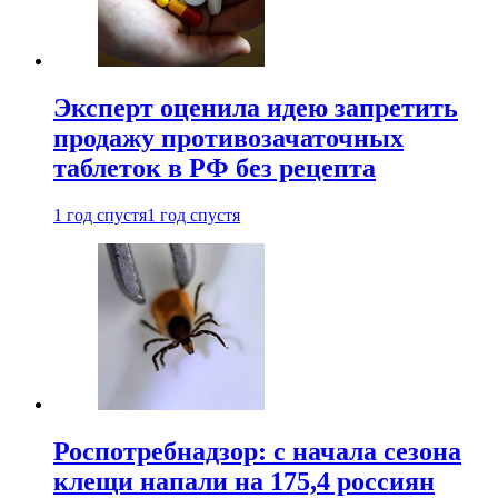
Эксперт оценила идею запретить
продажу противозачаточных
таблеток в РФ без рецепта
1 год спустя
1 год спустя
Роспотребнадзор: с начала сезона
клещи напали на 175,4 россиян