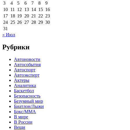
3
4
5
6
7
8
9
10
11
12
13
14
15
16
17
18
19
20
21
22
23
24
25
26
27
28
29
30
31
« Июл
Рубрики
Автоновости
Автособытия
Автоспорт
Автоэксперт
Актеры
Аналитика
Баскетбол
Безопасность
Безумный мир
Биатлон/Лыжи
Бокс/MMA
В мире
В России
Вещи