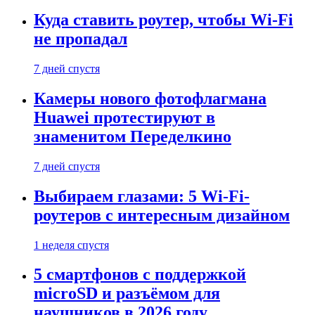
Куда ставить роутер, чтобы Wi-Fi
не пропадал
7 дней спустя
Камеры нового фотофлагмана
Huawei протестируют в
знаменитом Переделкино
7 дней спустя
Выбираем глазами: 5 Wi-Fi-
роутеров с интересным дизайном
1 неделя спустя
5 смартфонов с поддержкой
microSD и разъёмом для
наушников в 2026 году