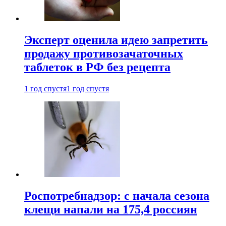
Эксперт оценила идею запретить
продажу противозачаточных
таблеток в РФ без рецепта
1 год спустя
1 год спустя
Роспотребнадзор: с начала сезона
клещи напали на 175,4 россиян