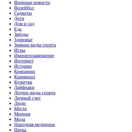
Военные новости
Волейбол
Гаджеты
Дети
Дом и сад
Еда
Звёзды
Здоровье
Зимние виды спорта
Игры
Импортозамещение
Интернет
Истории
Компании
Криминал
Культура
Лайфхаки
Летние виды спорта
Личный счет
Люди
Места
Мнения
Мода
Народная медицина
Наука