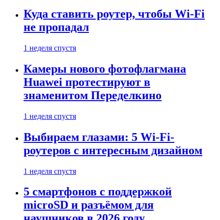
Куда ставить роутер, чтобы Wi-Fi
не пропадал
1 неделя спустя
Камеры нового фотофлагмана
Huawei протестируют в
знаменитом Переделкино
1 неделя спустя
Выбираем глазами: 5 Wi-Fi-
роутеров с интересным дизайном
1 неделя спустя
5 смартфонов с поддержкой
microSD и разъёмом для
наушников в 2026 году