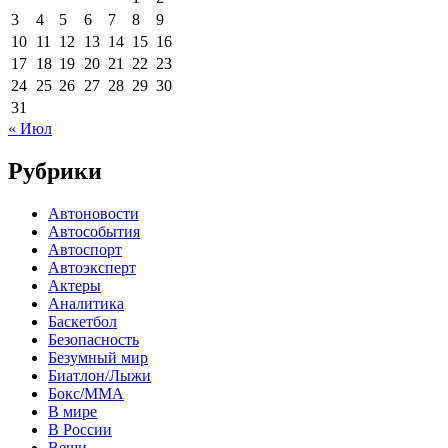
3
4
5
6
7
8
9
10
11
12
13
14
15
16
17
18
19
20
21
22
23
24
25
26
27
28
29
30
31
« Июл
Рубрики
Автоновости
Автособытия
Автоспорт
Автоэксперт
Актеры
Аналитика
Баскетбол
Безопасность
Безумный мир
Биатлон/Лыжи
Бокс/MMA
В мире
В России
Вещи