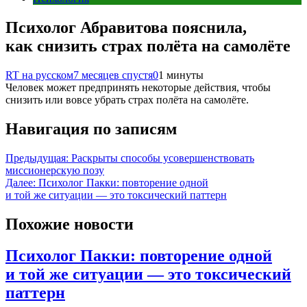
Психолог Абравитова пояснила,
как снизить страх полёта на самолёте
RT на русском
7 месяцев спустя
0
1 минуты
Человек может предпринять некоторые действия, чтобы
снизить или вовсе убрать страх полёта на самолёте.
Навигация по записям
Предыдущая:
Раскрыты способы усовершенствовать
миссионерскую позу
Далее:
Психолог Пакки: повторение одной
и той же ситуации — это токсический паттерн
Похожие новости
Психолог Пакки: повторение одной
и той же ситуации — это токсический
паттерн