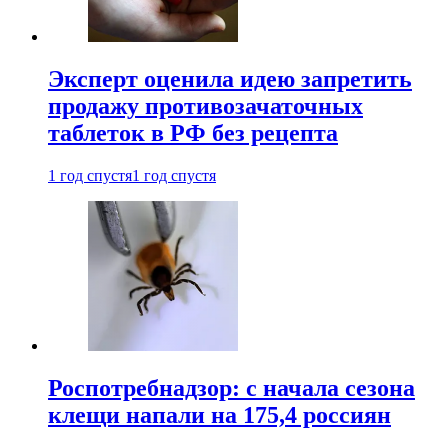
Эксперт оценила идею запретить
продажу противозачаточных
таблеток в РФ без рецепта
1 год спустя
1 год спустя
Роспотребнадзор: с начала сезона
клещи напали на 175,4 россиян