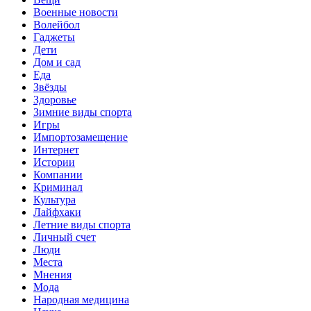
Военные новости
Волейбол
Гаджеты
Дети
Дом и сад
Еда
Звёзды
Здоровье
Зимние виды спорта
Игры
Импортозамещение
Интернет
Истории
Компании
Криминал
Культура
Лайфхаки
Летние виды спорта
Личный счет
Люди
Места
Мнения
Мода
Народная медицина