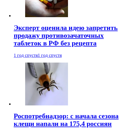
Эксперт оценила идею запретить
продажу противозачаточных
таблеток в РФ без рецепта
1 год спустя
1 год спустя
Роспотребнадзор: с начала сезона
клещи напали на 175,4 россиян