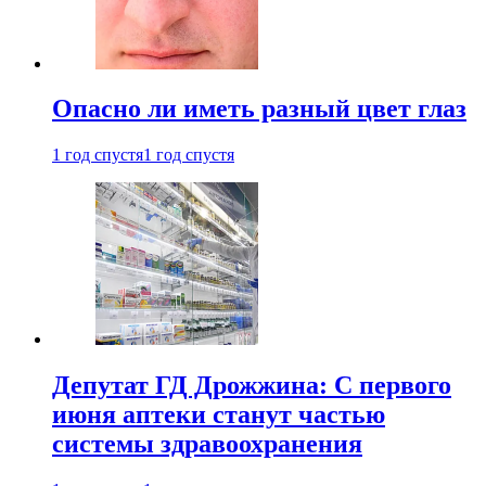
Опасно ли иметь разный цвет глаз
1 год спустя
1 год спустя
Депутат ГД Дрожжина: С первого
июня аптеки станут частью
системы здравоохранения