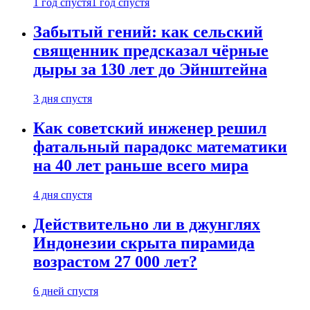
1 год спустя
1 год спустя
Забытый гений: как сельский
священник предсказал чёрные
дыры за 130 лет до Эйнштейна
3 дня спустя
Как советский инженер решил
фатальный парадокс математики
на 40 лет раньше всего мира
4 дня спустя
Действительно ли в джунглях
Индонезии скрыта пирамида
возрастом 27 000 лет?
6 дней спустя