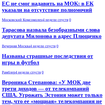
ЕС не смог надавить на МОК: в ЕК
указали на отсутствие полномочий
Московский Комсомолец
4 недели спустя
0
Тарасова назвала безобразными слова
депутата Милонова в адрес Плющенко
Вечерняя Москва
4 недели спустя
0
Названы страшные последствия от
игры в футбол
Рамблер
4 недели спустя
0
Вероника Степанова: «У МОК две
трети доходов — от телекомпаний
США. Угрожать Эстония может только
тем, что ее «мощная» телекомпания не