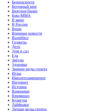
Безопасность
Безумный мир
Биатлон/Лыжи
Бокс/MMA
В мире
В России
Вещи
Военные новости
Волейбол
Гаджеты
Дети
Дом и сад
Еда
Звёзды
Здоровье
Зимние виды спорта
Игры
Импортозамещение
Интернет
Истории
Компании
Криминал
Культура
Лайфхаки
Летние виды спорта