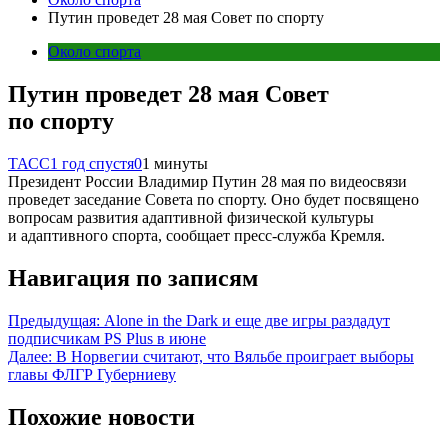
Путин проведет 28 мая Совет по спорту
Около спорта
Путин проведет 28 мая Совет
по спорту
ТАСС
1 год спустя
0
1 минуты
Президент России Владимир Путин 28 мая по видеосвязи
проведет заседание Совета по спорту. Оно будет посвящено
вопросам развития адаптивной физической культуры
и адаптивного спорта, сообщает пресс-служба Кремля.
Навигация по записям
Предыдущая:
Alone in the Dark и еще две игры раздадут
подписчикам PS Plus в июне
Далее:
В Норвегии считают, что Вяльбе проиграет выборы
главы ФЛГР Губерниеву
Похожие новости