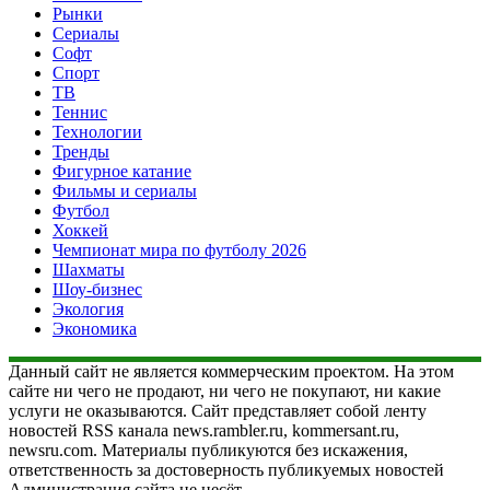
Рынки
Сериалы
Софт
Спорт
ТВ
Теннис
Технологии
Тренды
Фигурное катание
Фильмы и сериалы
Футбол
Хоккей
Чемпионат мира по футболу 2026
Шахматы
Шоу-бизнес
Экология
Экономика
Данный сайт не является коммерческим проектом. На этом
сайте ни чего не продают, ни чего не покупают, ни какие
услуги не оказываются. Сайт представляет собой ленту
новостей RSS канала news.rambler.ru, kommersant.ru,
newsru.com. Материалы публикуются без искажения,
ответственность за достоверность публикуемых новостей
Администрация сайта не несёт.