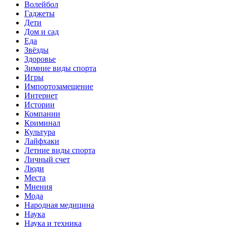
Волейбол
Гаджеты
Дети
Дом и сад
Еда
Звёзды
Здоровье
Зимние виды спорта
Игры
Импортозамещение
Интернет
Истории
Компании
Криминал
Культура
Лайфхаки
Летние виды спорта
Личный счет
Люди
Места
Мнения
Мода
Народная медицина
Наука
Наука и техника