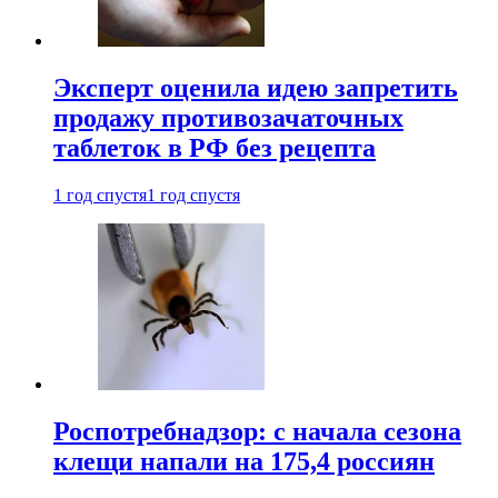
Эксперт оценила идею запретить
продажу противозачаточных
таблеток в РФ без рецепта
1 год спустя
1 год спустя
Роспотребнадзор: с начала сезона
клещи напали на 175,4 россиян