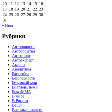
10
11
12
13
14
15
16
17
18
19
20
21
22
23
24
25
26
27
28
29
30
31
« Июл
Рубрики
Автоновости
Автособытия
Автоспорт
Автоэксперт
Актеры
Аналитика
Баскетбол
Безопасность
Безумный мир
Биатлон/Лыжи
Бокс/MMA
В мире
В России
Вещи
Военные новости