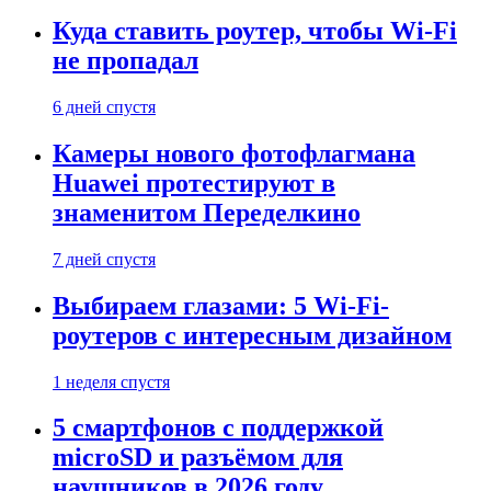
Куда ставить роутер, чтобы Wi-Fi
не пропадал
6 дней спустя
Камеры нового фотофлагмана
Huawei протестируют в
знаменитом Переделкино
7 дней спустя
Выбираем глазами: 5 Wi-Fi-
роутеров с интересным дизайном
1 неделя спустя
5 смартфонов с поддержкой
microSD и разъёмом для
наушников в 2026 году