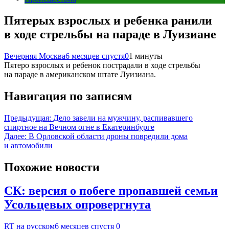
Пятерых взрослых и ребенка ранили
в ходе стрельбы на параде в Луизиане
Вечерняя Москва
6 месяцев спустя
0
1 минуты
Пятеро взрослых и ребенок пострадали в ходе стрельбы
на параде в американском штате Луизиана.
Навигация по записям
Предыдущая:
Дело завели на мужчину, распивавшего
спиртное на Вечном огне в Екатеринбурге
Далее:
В Орловской области дроны повредили дома
и автомобили
Похожие новости
СК: версия о побеге пропавшей семьи
Усольцевых опровергнута
RT на русском
6 месяцев спустя
0