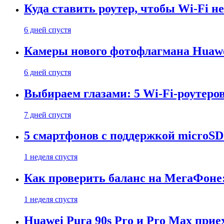
Куда ставить роутер, чтобы Wi-Fi н
6 дней спустя
Камеры нового фотофлагмана Huawe
6 дней спустя
Выбираем глазами: 5 Wi-Fi-роутеро
7 дней спустя
5 смартфонов с поддержкой microSD
1 неделя спустя
Как проверить баланс на МегаФоне:
1 неделя спустя
Huawei Pura 90s Pro и Pro Max прие