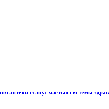
юня аптеки станут частью системы здра