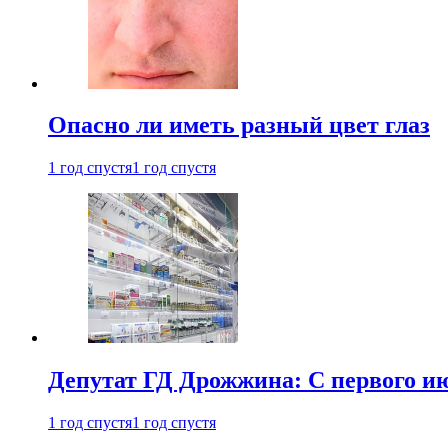
Опасно ли иметь разный цвет глаз
1 год спустя
1 год спустя
Депутат ГД Дрожжина: С первого и
1 год спустя
1 год спустя