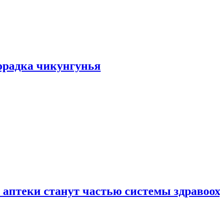
хорадка чикунгунья
 аптеки станут частью системы здравоо