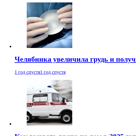
Челябинка увеличила грудь и полу
1 год спустя
1 год спустя