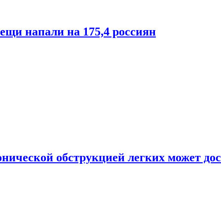
лещи напали на 175,4 россиян
онической обструкцией легких может дос