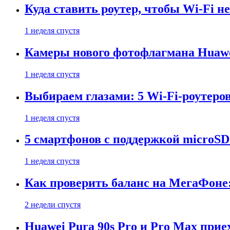
Куда ставить роутер, чтобы Wi-Fi н
1 неделя спустя
Камеры нового фотофлагмана Huawe
1 неделя спустя
Выбираем глазами: 5 Wi-Fi-роутеро
1 неделя спустя
5 смартфонов с поддержкой microSD
1 неделя спустя
Как проверить баланс на МегаФоне:
2 недели спустя
Huawei Pura 90s Pro и Pro Max прие