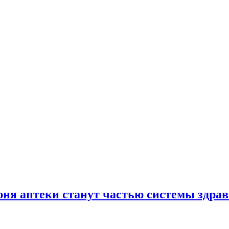
юня аптеки станут частью системы здра