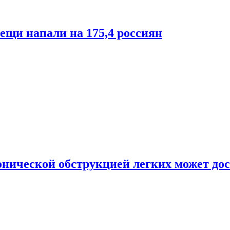
лещи напали на 175,4 россиян
онической обструкцией легких может дос