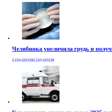
Челябинка увеличила грудь и полу
1 год спустя
1 год спустя