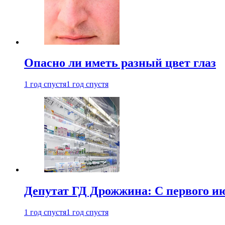
Опасно ли иметь разный цвет глаз
1 год спустя
1 год спустя
Депутат ГД Дрожжина: С первого и
1 год спустя
1 год спустя