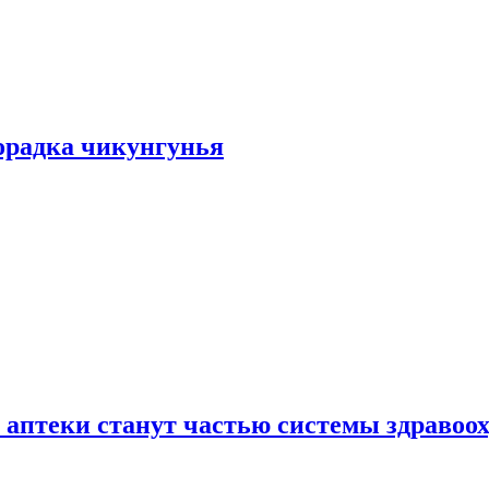
хорадка чикунгунья
 аптеки станут частью системы здравоо