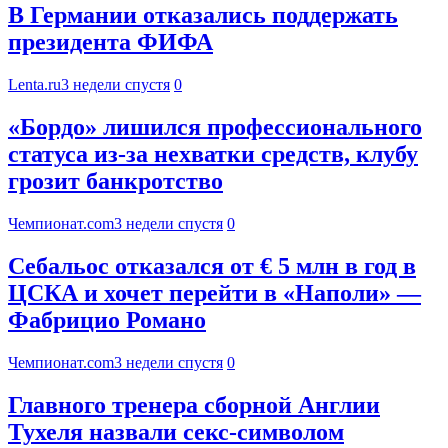
В Германии отказались поддержать
президента ФИФА
Lenta.ru
3 недели спустя
0
«Бордо» лишился профессионального
статуса из‑за нехватки средств, клубу
грозит банкротство
Чемпионат.com
3 недели спустя
0
Себальос отказался от € 5 млн в год в
ЦСКА и хочет перейти в «Наполи» —
Фабрицио Романо
Чемпионат.com
3 недели спустя
0
Главного тренера сборной Англии
Тухеля назвали секс-символом