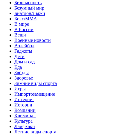
Безопасность
Безумный мир
Биатлон/Лыжи
Бокс/MMA
В мире
В России
Вещи
Военные новости
Волейбол
Гаджеты
Дети
Дом и сад
Еда
Звёзды
Здоровье
Зимние виды спорта
Игры
Импортозамещение
Интернет
Истории
Компании
Криминал
Культура
Лайфхаки
Летние виды спорта