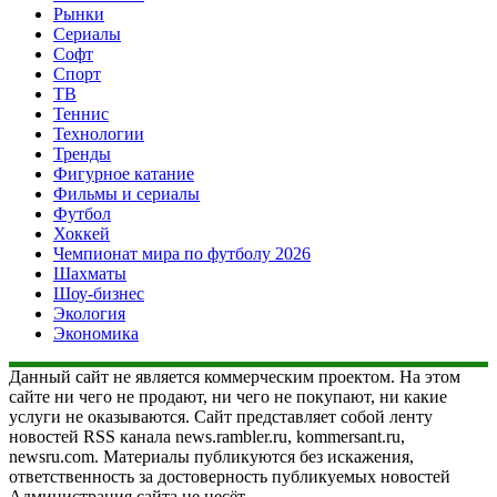
Рынки
Сериалы
Софт
Спорт
ТВ
Теннис
Технологии
Тренды
Фигурное катание
Фильмы и сериалы
Футбол
Хоккей
Чемпионат мира по футболу 2026
Шахматы
Шоу-бизнес
Экология
Экономика
Данный сайт не является коммерческим проектом. На этом
сайте ни чего не продают, ни чего не покупают, ни какие
услуги не оказываются. Сайт представляет собой ленту
новостей RSS канала news.rambler.ru, kommersant.ru,
newsru.com. Материалы публикуются без искажения,
ответственность за достоверность публикуемых новостей
Администрация сайта не несёт.