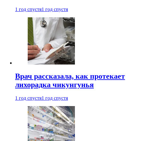
1 год спустя
1 год спустя
Врач рассказала, как протекает
лихорадка чикунгунья
1 год спустя
1 год спустя