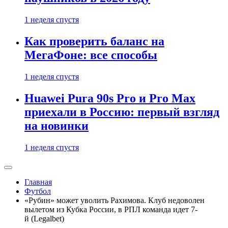
1 неделя спустя
Как проверить баланс на
МегаФоне: все способы
1 неделя спустя
Huawei Pura 90s Pro и Pro Max
приехали в Россию: первый взгляд
на новинки
1 неделя спустя
Главная
Футбол
«Рубин» может уволить Рахимова. Клуб недоволен
вылетом из Кубка России, в РПЛ команда идет 7-
й (Legalbet)