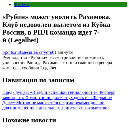
Футбол
«Рубин» может уволить Рахимова.
Клуб недоволен вылетом из Кубка
России, в РПЛ команда идет 7-
й (Legalbet)
Sports.ru
8 месяцев спустя
0
1 минуты
Руководство «Рубина» рассматривает возможность
увольнения Рашида Рахимова с поста главного тренера
команды, сообщил Legalbet.
Навигация по записям
Предыдущая:
«Видели вспышки гениальности». Росберг
заявил, что Хэмилтон не должен уходить из «Феррари»
Далее:
Моторное масло «Роснефти» рекомендовали
для применения в дизельных двигателях локомотивов
Похожие новости