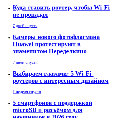
Куда ставить роутер, чтобы Wi-Fi
не пропадал
7 дней спустя
Камеры нового фотофлагмана
Huawei протестируют в
знаменитом Переделкино
7 дней спустя
Выбираем глазами: 5 Wi-Fi-
роутеров с интересным дизайном
1 неделя спустя
5 смартфонов с поддержкой
microSD и разъёмом для
наушников в 2026 году