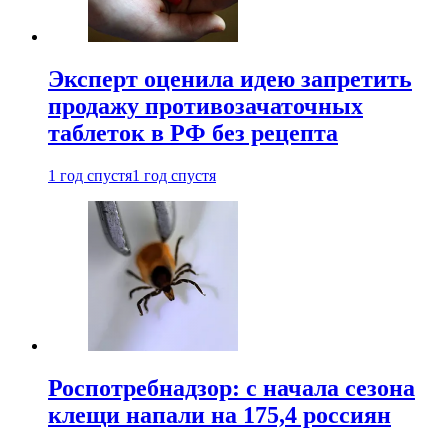
Эксперт оценила идею запретить
продажу противозачаточных
таблеток в РФ без рецепта
1 год спустя
1 год спустя
Роспотребнадзор: с начала сезона
клещи напали на 175,4 россиян