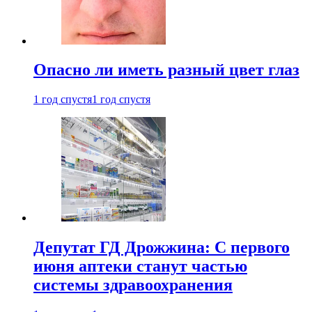
Опасно ли иметь разный цвет глаз
1 год спустя
1 год спустя
Депутат ГД Дрожжина: С первого
июня аптеки станут частью
системы здравоохранения