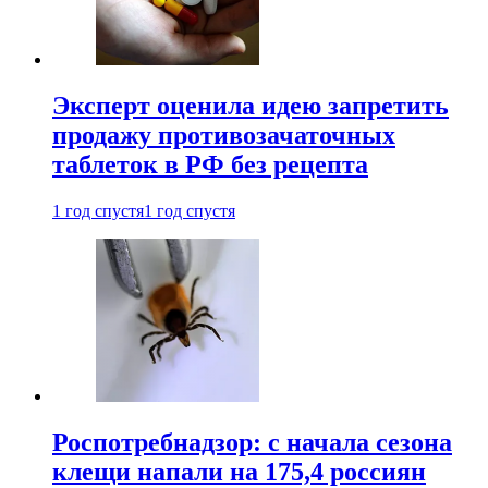
Эксперт оценила идею запретить
продажу противозачаточных
таблеток в РФ без рецепта
1 год спустя
1 год спустя
Роспотребнадзор: с начала сезона
клещи напали на 175,4 россиян