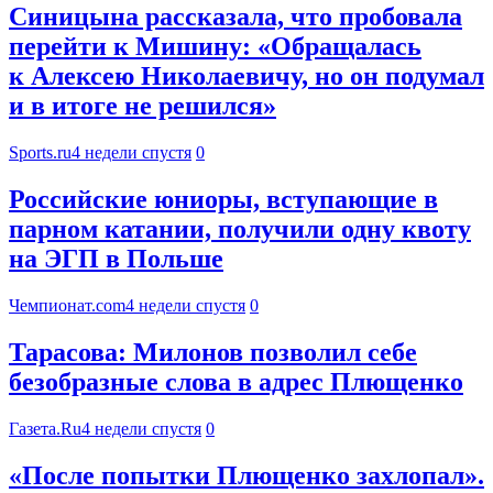
Синицына рассказала, что пробовала
перейти к Мишину: «Обращалась
к Алексею Николаевичу, но он подумал
и в итоге не решился»
Sports.ru
4 недели спустя
0
Российские юниоры, вступающие в
парном катании, получили одну квоту
на ЭГП в Польше
Чемпионат.com
4 недели спустя
0
Тарасова: Милонов позволил себе
безобразные слова в адрес Плющенко
Газета.Ru
4 недели спустя
0
«После попытки Плющенко захлопал».