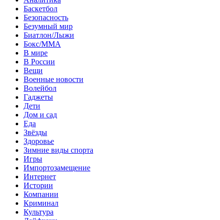
Баскетбол
Безопасность
Безумный мир
Биатлон/Лыжи
Бокс/MMA
В мире
В России
Вещи
Военные новости
Волейбол
Гаджеты
Дети
Дом и сад
Еда
Звёзды
Здоровье
Зимние виды спорта
Игры
Импортозамещение
Интернет
Истории
Компании
Криминал
Культура