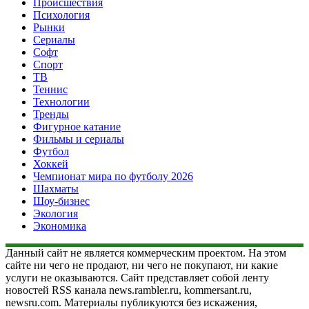
Происшествия
Психология
Рынки
Сериалы
Софт
Спорт
ТВ
Теннис
Технологии
Тренды
Фигурное катание
Фильмы и сериалы
Футбол
Хоккей
Чемпионат мира по футболу 2026
Шахматы
Шоу-бизнес
Экология
Экономика
Данный сайт не является коммерческим проектом. На этом
сайте ни чего не продают, ни чего не покупают, ни какие
услуги не оказываются. Сайт представляет собой ленту
новостей RSS канала news.rambler.ru, kommersant.ru,
newsru.com. Материалы публикуются без искажения,