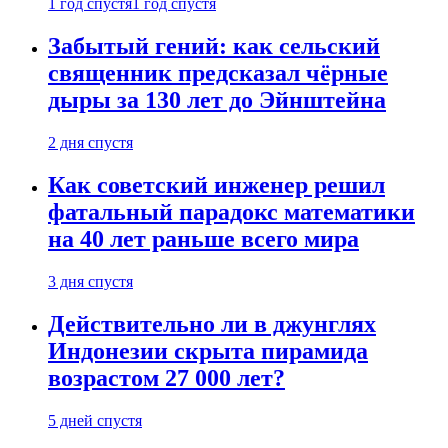
1 год спустя
1 год спустя
Забытый гений: как сельский
священник предсказал чёрные
дыры за 130 лет до Эйнштейна
2 дня спустя
Как советский инженер решил
фатальный парадокс математики
на 40 лет раньше всего мира
3 дня спустя
Действительно ли в джунглях
Индонезии скрыта пирамида
возрастом 27 000 лет?
5 дней спустя