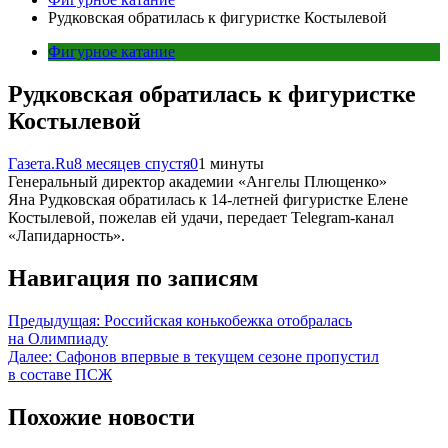
Рудковская обратилась к фигуристке Костылевой
Фигурное катание
Рудковская обратилась к фигуристке
Костылевой
Газета.Ru
8 месяцев спустя
0
1 минуты
Генеральный директор академии «Ангелы Плющенко»
Яна Рудковская обратилась к 14-летней фигуристке Елене
Костылевой, пожелав ей удачи, передает Telegram-канал
«Лапидарность».
Навигация по записям
Предыдущая:
Российская конькобежка отобралась
на Олимпиаду
Далее:
Сафонов впервые в текущем сезоне пропустил
в составе ПСЖ
Похожие новости