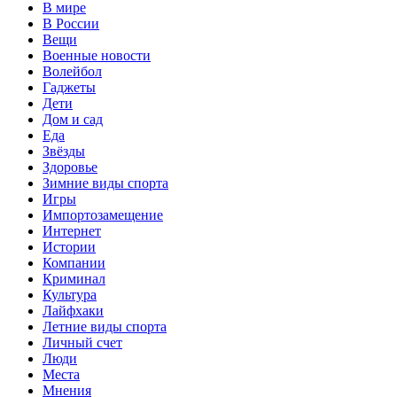
В мире
В России
Вещи
Военные новости
Волейбол
Гаджеты
Дети
Дом и сад
Еда
Звёзды
Здоровье
Зимние виды спорта
Игры
Импортозамещение
Интернет
Истории
Компании
Криминал
Культура
Лайфхаки
Летние виды спорта
Личный счет
Люди
Места
Мнения