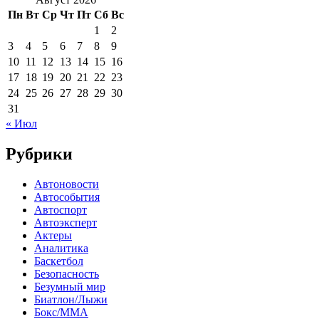
Пн
Вт
Ср
Чт
Пт
Сб
Вс
1
2
3
4
5
6
7
8
9
10
11
12
13
14
15
16
17
18
19
20
21
22
23
24
25
26
27
28
29
30
31
« Июл
Рубрики
Автоновости
Автособытия
Автоспорт
Автоэксперт
Актеры
Аналитика
Баскетбол
Безопасность
Безумный мир
Биатлон/Лыжи
Бокс/MMA