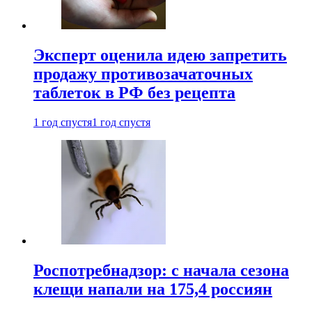
Эксперт оценила идею запретить
продажу противозачаточных
таблеток в РФ без рецепта
1 год спустя
1 год спустя
Роспотребнадзор: с начала сезона
клещи напали на 175,4 россиян