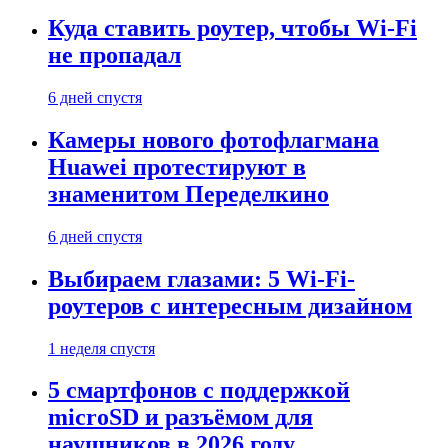
Куда ставить роутер, чтобы Wi-Fi
не пропадал
6 дней спустя
Камеры нового фотофлагмана
Huawei протестируют в
знаменитом Переделкино
6 дней спустя
Выбираем глазами: 5 Wi-Fi-
роутеров с интересным дизайном
1 неделя спустя
5 смартфонов с поддержкой
microSD и разъёмом для
наушников в 2026 году