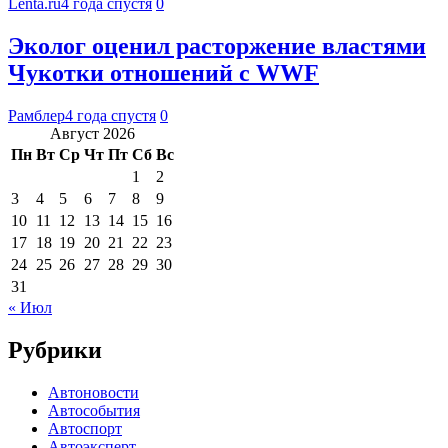
Lenta.ru
4 года спустя
0
Эколог оценил расторжение властями
Чукотки отношений с WWF
Рамблер
4 года спустя
0
Август 2026
Пн
Вт
Ср
Чт
Пт
Сб
Вс
1
2
3
4
5
6
7
8
9
10
11
12
13
14
15
16
17
18
19
20
21
22
23
24
25
26
27
28
29
30
31
« Июл
Рубрики
Автоновости
Автособытия
Автоспорт
Автоэксперт