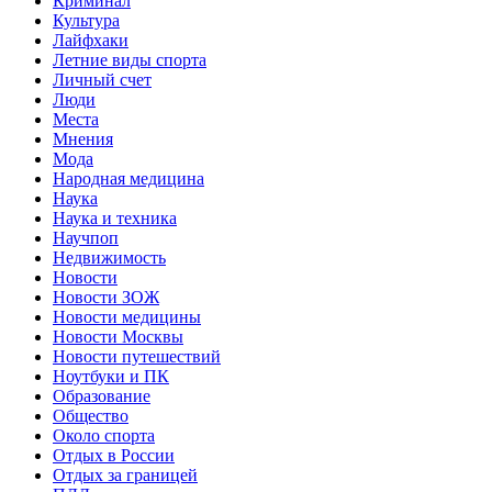
Криминал
Культура
Лайфхаки
Летние виды спорта
Личный счет
Люди
Места
Мнения
Мода
Народная медицина
Наука
Наука и техника
Научпоп
Недвижимость
Новости
Новости ЗОЖ
Новости медицины
Новости Москвы
Новости путешествий
Ноутбуки и ПК
Образование
Общество
Около спорта
Отдых в России
Отдых за границей