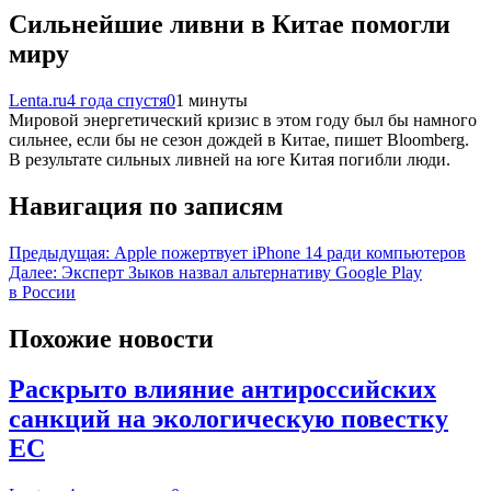
Сильнейшие ливни в Китае помогли
миру
Lenta.ru
4 года спустя
0
1 минуты
Мировой энергетический кризис в этом году был бы намного
сильнее, если бы не сезон дождей в Китае, пишет Bloomberg.
В результате сильных ливней на юге Китая погибли люди.
Навигация по записям
Предыдущая:
Apple пожертвует iPhone 14 ради компьютеров
Далее:
Эксперт Зыков назвал альтернативу Google Play
в России
Похожие новости
Раскрыто влияние антироссийских
санкций на экологическую повестку
ЕС