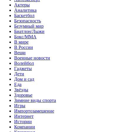
Актеры
Аналитика
Баскетбол
Безопасность
Безумный мир
Биатлон/Лыжи
Бокс/MMA
В мире
В России
Вещи
Военные новости
Волейбол
Гаджеты
Дети
Дом и сад
Еда
Звёзды
Здоровье
Зимние виды спорта
Игры
Импортозамещение
Интернет
Истории
Компании