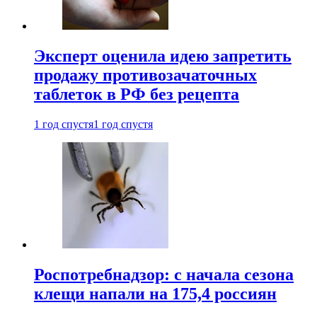
Эксперт оценила идею запретить
продажу противозачаточных
таблеток в РФ без рецепта
1 год спустя
1 год спустя
Роспотребнадзор: с начала сезона
клещи напали на 175,4 россиян