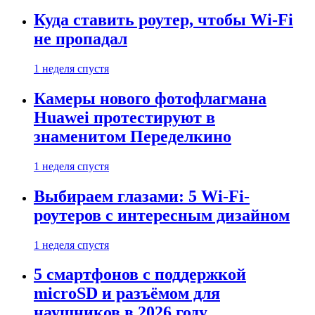
Куда ставить роутер, чтобы Wi-Fi
не пропадал
1 неделя спустя
Камеры нового фотофлагмана
Huawei протестируют в
знаменитом Переделкино
1 неделя спустя
Выбираем глазами: 5 Wi-Fi-
роутеров с интересным дизайном
1 неделя спустя
5 смартфонов с поддержкой
microSD и разъёмом для
наушников в 2026 году