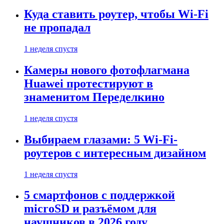
Куда ставить роутер, чтобы Wi-Fi
не пропадал
1 неделя спустя
Камеры нового фотофлагмана
Huawei протестируют в
знаменитом Переделкино
1 неделя спустя
Выбираем глазами: 5 Wi-Fi-
роутеров с интересным дизайном
1 неделя спустя
5 смартфонов с поддержкой
microSD и разъёмом для
наушников в 2026 году