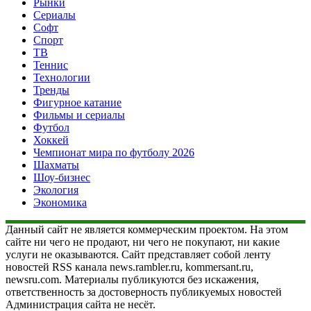
Рынки
Сериалы
Софт
Спорт
ТВ
Теннис
Технологии
Тренды
Фигурное катание
Фильмы и сериалы
Футбол
Хоккей
Чемпионат мира по футболу 2026
Шахматы
Шоу-бизнес
Экология
Экономика
Данный сайт не является коммерческим проектом. На этом
сайте ни чего не продают, ни чего не покупают, ни какие
услуги не оказываются. Сайт представляет собой ленту
новостей RSS канала news.rambler.ru, kommersant.ru,
newsru.com. Материалы публикуются без искажения,
ответственность за достоверность публикуемых новостей
Администрация сайта не несёт.