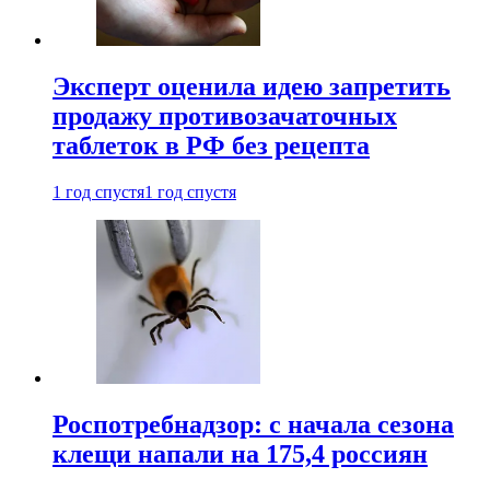
Эксперт оценила идею запретить
продажу противозачаточных
таблеток в РФ без рецепта
1 год спустя
1 год спустя
Роспотребнадзор: с начала сезона
клещи напали на 175,4 россиян