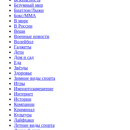
Безумный мир
Биатлон/Лыжи
Бокс/MMA
В мире
В России
Вещи
Военные новости
Волейбол
Гаджеты
Дети
Дом и сад
Еда
Звёзды
Здоровье
Зимние виды спорта
Игры
Импортозамещение
Интернет
Истории
Компании
Криминал
Культура
Лайфхаки
Летние виды спорта