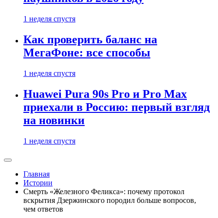
1 неделя спустя
Как проверить баланс на
МегаФоне: все способы
1 неделя спустя
Huawei Pura 90s Pro и Pro Max
приехали в Россию: первый взгляд
на новинки
1 неделя спустя
Главная
Истории
Смерть «Железного Феликса»: почему протокол
вскрытия Дзержинского породил больше вопросов,
чем ответов