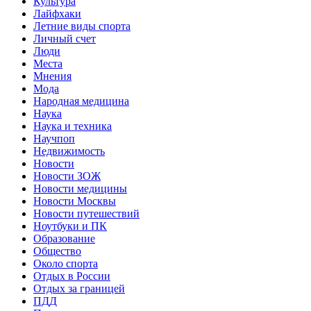
Культура
Лайфхаки
Летние виды спорта
Личный счет
Люди
Места
Мнения
Мода
Народная медицина
Наука
Наука и техника
Научпоп
Недвижимость
Новости
Новости ЗОЖ
Новости медицины
Новости Москвы
Новости путешествий
Ноутбуки и ПК
Образование
Общество
Около спорта
Отдых в России
Отдых за границей
ПДД