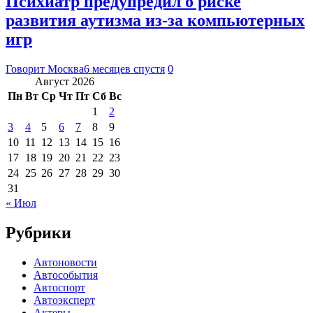
Психиатр предупредил о риске
развития аутизма из-за компьютерных
игр
Говорит Москва
6 месяцев спустя
0
Август 2026
Пн
Вт
Ср
Чт
Пт
Сб
Вс
1
2
3
4
5
6
7
8
9
10
11
12
13
14
15
16
17
18
19
20
21
22
23
24
25
26
27
28
29
30
31
« Июл
Рубрики
Автоновости
Автособытия
Автоспорт
Автоэксперт
Актеры