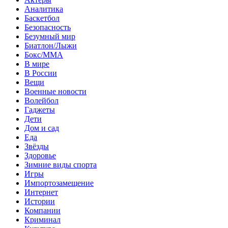
Аналитика
Баскетбол
Безопасность
Безумный мир
Биатлон/Лыжи
Бокс/MMA
В мире
В России
Вещи
Военные новости
Волейбол
Гаджеты
Дети
Дом и сад
Еда
Звёзды
Здоровье
Зимние виды спорта
Игры
Импортозамещение
Интернет
Истории
Компании
Криминал