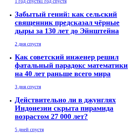
1 год спустя
1 год спустя
Забытый гений: как сельский
священник предсказал чёрные
дыры за 130 лет до Эйнштейна
2 дня спустя
Как советский инженер решил
фатальный парадокс математики
на 40 лет раньше всего мира
3 дня спустя
Действительно ли в джунглях
Индонезии скрыта пирамида
возрастом 27 000 лет?
5 дней спустя