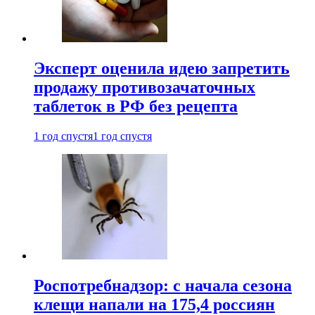
Эксперт оценила идею запретить
продажу противозачаточных
таблеток в РФ без рецепта
1 год спустя
1 год спустя
Роспотребнадзор: с начала сезона
клещи напали на 175,4 россиян