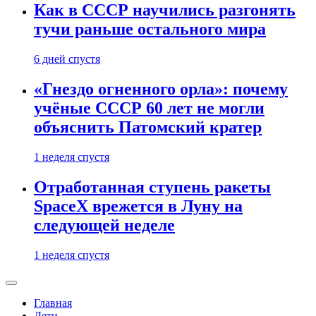
Как в СССР научились разгонять
тучи раньше остального мира
6 дней спустя
«Гнездо огненного орла»: почему
учёные СССР 60 лет не могли
объяснить Патомский кратер
1 неделя спустя
Отработанная ступень ракеты
SpaceX врежется в Луну на
следующей неделе
1 неделя спустя
Главная
Дети