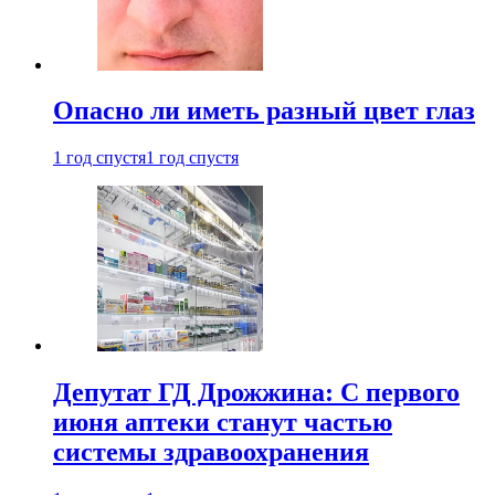
Опасно ли иметь разный цвет глаз
1 год спустя
1 год спустя
Депутат ГД Дрожжина: С первого
июня аптеки станут частью
системы здравоохранения