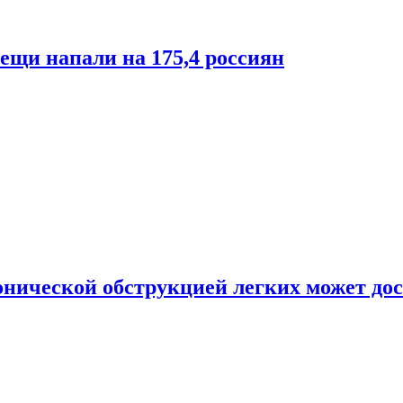
лещи напали на 175,4 россиян
онической обструкцией легких может дос