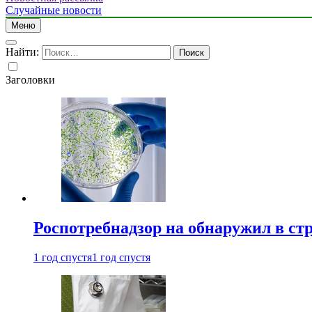
Случайные новости
Меню
Найти:
Заголовки
Роспотребнадзор на обнаружил в ст
1 год спустя
1 год спустя