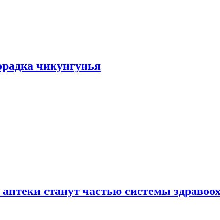
хорадка чикунгунья
 аптеки станут частью системы здравоо