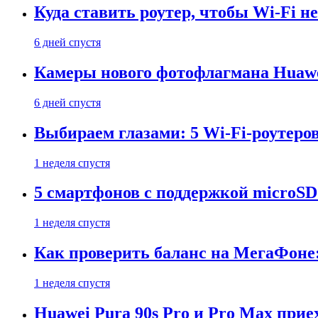
Куда ставить роутер, чтобы Wi-Fi н
6 дней спустя
Камеры нового фотофлагмана Huawe
6 дней спустя
Выбираем глазами: 5 Wi-Fi-роутеро
1 неделя спустя
5 смартфонов с поддержкой microSD
1 неделя спустя
Как проверить баланс на МегаФоне:
1 неделя спустя
Huawei Pura 90s Pro и Pro Max прие