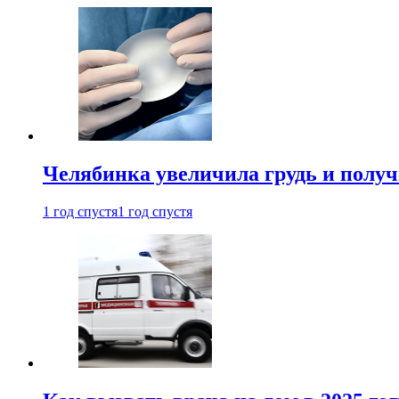
Челябинка увеличила грудь и полу
1 год спустя
1 год спустя