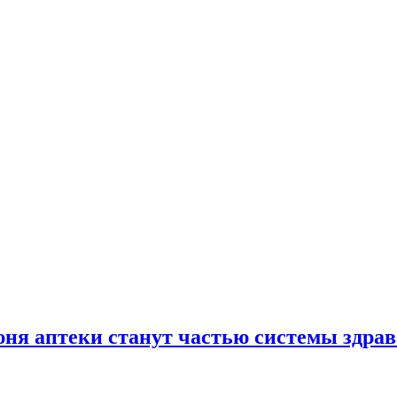
юня аптеки станут частью системы здра