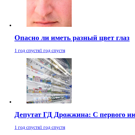
Опасно ли иметь разный цвет глаз
1 год спустя
1 год спустя
Депутат ГД Дрожжина: С первого и
1 год спустя
1 год спустя