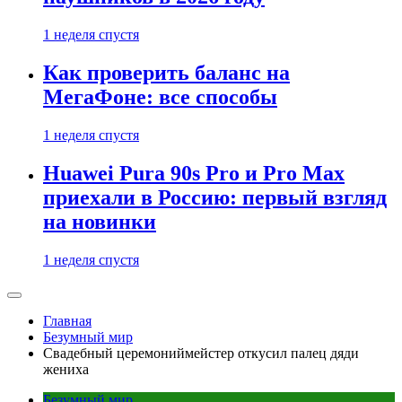
1 неделя спустя
Как проверить баланс на
МегаФоне: все способы
1 неделя спустя
Huawei Pura 90s Pro и Pro Max
приехали в Россию: первый взгляд
на новинки
1 неделя спустя
Главная
Безумный мир
Свадебный церемониймейстер откусил палец дяди
жениха
Безумный мир