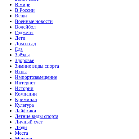
В мире
В России
Вещи
Военные новости
Волейбол
Гаджеты
Дети
Дом и сад
Еда
Звёзды
Здоровье
Зимние виды спорта
Игры
Импортозамещение
Интернет
Истории
Компании
Криминал
Культура
Лайфхаки
Летние виды спорта
Личный счет
Люди
Места
Мнения