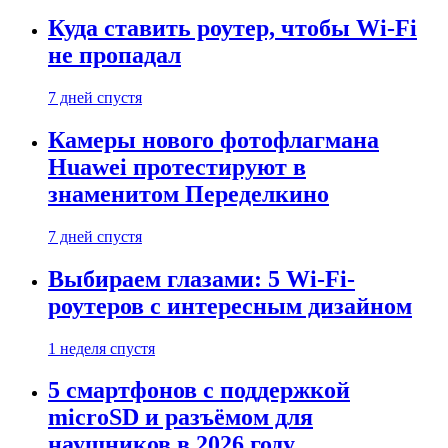
Куда ставить роутер, чтобы Wi-Fi
не пропадал
7 дней спустя
Камеры нового фотофлагмана
Huawei протестируют в
знаменитом Переделкино
7 дней спустя
Выбираем глазами: 5 Wi-Fi-
роутеров с интересным дизайном
1 неделя спустя
5 смартфонов с поддержкой
microSD и разъёмом для
наушников в 2026 году