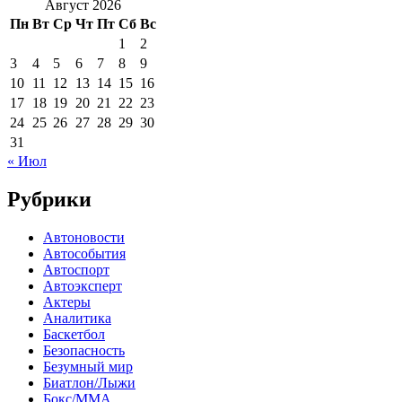
Август 2026
Пн
Вт
Ср
Чт
Пт
Сб
Вс
1
2
3
4
5
6
7
8
9
10
11
12
13
14
15
16
17
18
19
20
21
22
23
24
25
26
27
28
29
30
31
« Июл
Рубрики
Автоновости
Автособытия
Автоспорт
Автоэксперт
Актеры
Аналитика
Баскетбол
Безопасность
Безумный мир
Биатлон/Лыжи
Бокс/MMA