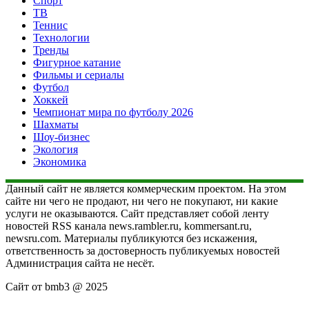
Спорт
ТВ
Теннис
Технологии
Тренды
Фигурное катание
Фильмы и сериалы
Футбол
Хоккей
Чемпионат мира по футболу 2026
Шахматы
Шоу-бизнес
Экология
Экономика
Данный сайт не является коммерческим проектом. На этом
сайте ни чего не продают, ни чего не покупают, ни какие
услуги не оказываются. Сайт представляет собой ленту
новостей RSS канала news.rambler.ru, kommersant.ru,
newsru.com. Материалы публикуются без искажения,
ответственность за достоверность публикуемых новостей
Администрация сайта не несёт.
Сайт от bmb3 @ 2025