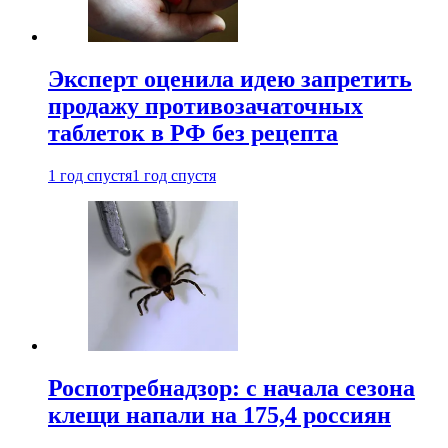
Эксперт оценила идею запретить
продажу противозачаточных
таблеток в РФ без рецепта
1 год спустя
1 год спустя
Роспотребнадзор: с начала сезона
клещи напали на 175,4 россиян