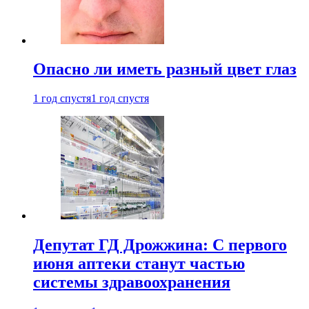
Опасно ли иметь разный цвет глаз
1 год спустя
1 год спустя
Депутат ГД Дрожжина: С первого
июня аптеки станут частью
системы здравоохранения