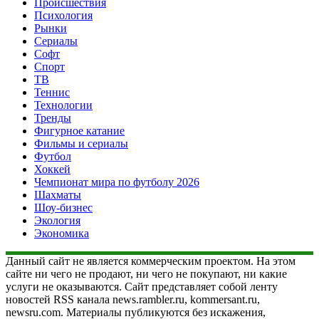
Происшествия
Психология
Рынки
Сериалы
Софт
Спорт
ТВ
Теннис
Технологии
Тренды
Фигурное катание
Фильмы и сериалы
Футбол
Хоккей
Чемпионат мира по футболу 2026
Шахматы
Шоу-бизнес
Экология
Экономика
Данный сайт не является коммерческим проектом. На этом
сайте ни чего не продают, ни чего не покупают, ни какие
услуги не оказываются. Сайт представляет собой ленту
новостей RSS канала news.rambler.ru, kommersant.ru,
newsru.com. Материалы публикуются без искажения,