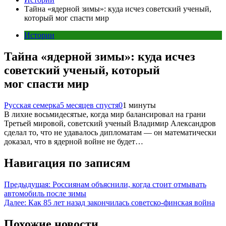
Тайна «ядерной зимы»: куда исчез советский ученый,
который мог спасти мир
Истории
Тайна «ядерной зимы»: куда исчез
советский ученый, который
мог спасти мир
Русская семерка
5 месяцев спустя
0
1 минуты
В лихие восьмидесятые, когда мир балансировал на грани
Третьей мировой, советский ученый Владимир Александров
сделал то, что не удавалось дипломатам — он математически
доказал, что в ядерной войне не будет…
Навигация по записям
Предыдущая:
Россиянам объяснили, когда стоит отмывать
автомобиль после зимы
Далее:
Как 85 лет назад закончилась советско-финская война
Похожие новости