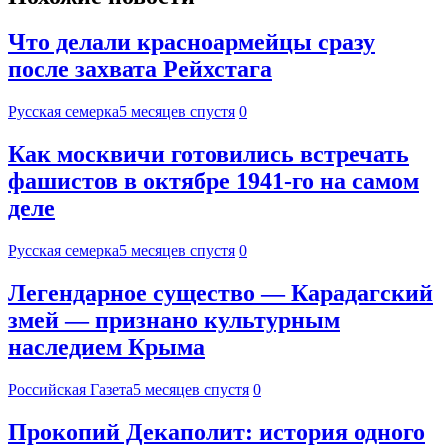
Что делали красноармейцы сразу
после захвата Рейхстага
Русская семерка
5 месяцев спустя
0
Как москвичи готовились встречать
фашистов в октябре 1941-го на самом
деле
Русская семерка
5 месяцев спустя
0
Легендарное существо — Карадагский
змей — признано культурным
наследием Крыма
Российская Газета
5 месяцев спустя
0
Прокопий Декаполит: история одного