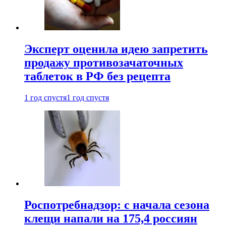
Эксперт оценила идею запретить
продажу противозачаточных
таблеток в РФ без рецепта
1 год спустя
1 год спустя
Роспотребнадзор: с начала сезона
клещи напали на 175,4 россиян