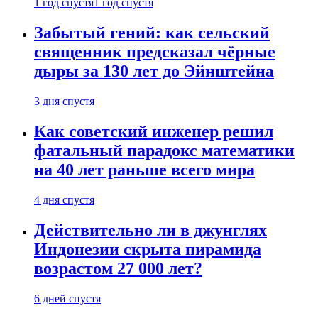
1 год спустя
1 год спустя
Забытый гений: как сельский
священник предсказал чёрные
дыры за 130 лет до Эйнштейна
3 дня спустя
Как советский инженер решил
фатальный парадокс математики
на 40 лет раньше всего мира
4 дня спустя
Действительно ли в джунглях
Индонезии скрыта пирамида
возрастом 27 000 лет?
6 дней спустя