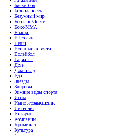
Баскетбол
Безопасность
Безумный мир
Биатлон/Лыжи
Бокс/MMA
В мире
В России
Вещи
Военные новости
Волейбол
Гаджеты
Дети
Дом и сад
Еда
Звёзды
Здоровье
Зимние виды спорта
Игры
Импортозамещение
Интернет
Истории
Компании
Криминал
Культура