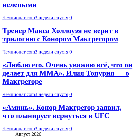
нелепыми
Чемпионат.com
3 недели спустя
0
Тренер Макса Холлоуэя не верит в
трилогию с Конором Макгрегором
Чемпионат.com
3 недели спустя
0
«Люблю его. Очень уважаю всё, что он
делает для ММА». Илия Топурия — о
Макгрегоре
Чемпионат.com
3 недели спустя
0
«Аминь». Конор Макгрегор заявил,
что планирует вернуться в UFC
Чемпионат.com
3 недели спустя
0
Август 2026