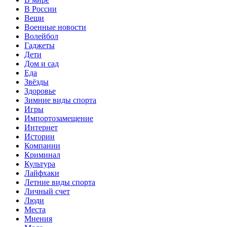
В России
Вещи
Военные новости
Волейбол
Гаджеты
Дети
Дом и сад
Еда
Звёзды
Здоровье
Зимние виды спорта
Игры
Импортозамещение
Интернет
Истории
Компании
Криминал
Культура
Лайфхаки
Летние виды спорта
Личный счет
Люди
Места
Мнения