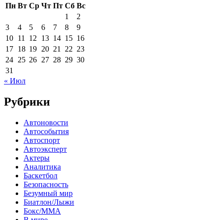
Пн
Вт
Ср
Чт
Пт
Сб
Вс
1
2
3
4
5
6
7
8
9
10
11
12
13
14
15
16
17
18
19
20
21
22
23
24
25
26
27
28
29
30
31
« Июл
Рубрики
Автоновости
Автособытия
Автоспорт
Автоэксперт
Актеры
Аналитика
Баскетбол
Безопасность
Безумный мир
Биатлон/Лыжи
Бокс/MMA
В мире