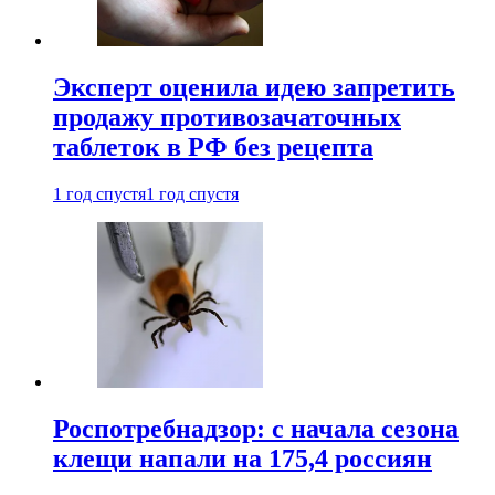
Эксперт оценила идею запретить
продажу противозачаточных
таблеток в РФ без рецепта
1 год спустя
1 год спустя
Роспотребнадзор: с начала сезона
клещи напали на 175,4 россиян