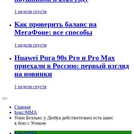
1 неделя спустя
Как проверить баланс на
МегаФоне: все способы
1 неделя спустя
Huawei Pura 90s Pro и Pro Max
приехали в Россию: первый взгляд
на новинки
1 неделя спустя
Главная
Бокс/MMA
Тони Беллью: у Дюбуа действительно есть шанс
в бою с Усиком
Бокс/MMA