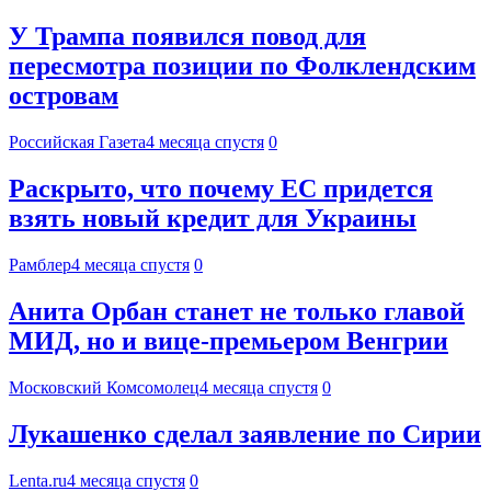
У Трампа появился повод для
пересмотра позиции по Фолклендским
островам
Российская Газета
4 месяца спустя
0
Раскрыто, что почему ЕС придется
взять новый кредит для Украины
Рамблер
4 месяца спустя
0
Анита Орбан станет не только главой
МИД, но и вице-премьером Венгрии
Московский Комсомолец
4 месяца спустя
0
Лукашенко сделал заявление по Сирии
Lenta.ru
4 месяца спустя
0