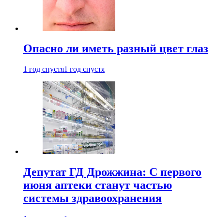
Опасно ли иметь разный цвет глаз
1 год спустя
1 год спустя
Депутат ГД Дрожжина: С первого
июня аптеки станут частью
системы здравоохранения