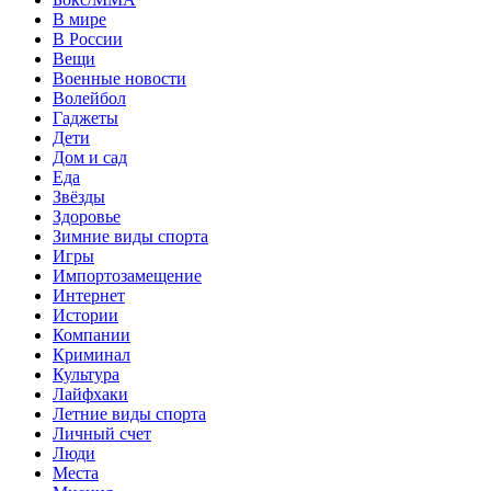
В мире
В России
Вещи
Военные новости
Волейбол
Гаджеты
Дети
Дом и сад
Еда
Звёзды
Здоровье
Зимние виды спорта
Игры
Импортозамещение
Интернет
Истории
Компании
Криминал
Культура
Лайфхаки
Летние виды спорта
Личный счет
Люди
Места