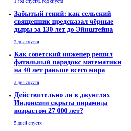
1 год спустя
1 год спустя
Забытый гений: как сельский
священник предсказал чёрные
дыры за 130 лет до Эйнштейна
2 дня спустя
Как советский инженер решил
фатальный парадокс математики
на 40 лет раньше всего мира
3 дня спустя
Действительно ли в джунглях
Индонезии скрыта пирамида
возрастом 27 000 лет?
5 дней спустя