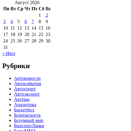
Август 2026
Пн
Вт
Ср
Чт
Пт
Сб
Вс
1
2
3
4
5
6
7
8
9
10
11
12
13
14
15
16
17
18
19
20
21
22
23
24
25
26
27
28
29
30
31
« Июл
Рубрики
Автоновости
Автособытия
Автоспорт
Автоэксперт
Актеры
Аналитика
Баскетбол
Безопасность
Безумный мир
Биатлон/Лыжи
Бокс/MMA