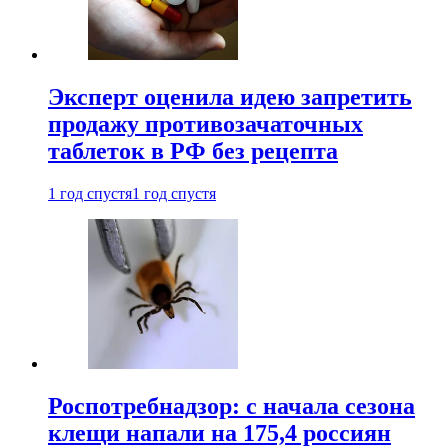
Эксперт оценила идею запретить
продажу противозачаточных
таблеток в РФ без рецепта
1 год спустя
1 год спустя
Роспотребнадзор: с начала сезона
клещи напали на 175,4 россиян