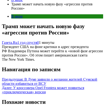
Трамп может начать новую фазу «агрессии против
России»
В мире
Трамп может начать новую фазу
«агрессии против России»
Газета.Ru
1 год спустя
0
1 минуты
Президент США на фоне критики в адрес президента
РФ Владимира Путина может перейти к «новой фазе агрессии
против России». Об этом пишет американская газета
The New York Times.
Навигация по записям
Предыдущая:
В Думе заявили о желании жителей Сумской
области избавиться от ВСУ
Далее:
У кроссовера Opel Frontera может появиться
«приключенческая» версия
Похожие новости