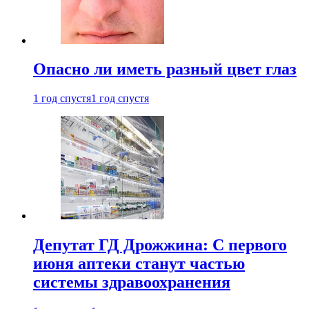
Опасно ли иметь разный цвет глаз
1 год спустя
1 год спустя
Депутат ГД Дрожжина: С первого
июня аптеки станут частью
системы здравоохранения