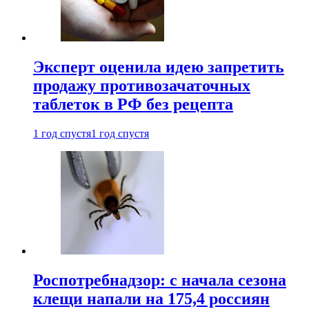
Эксперт оценила идею запретить
продажу противозачаточных
таблеток в РФ без рецепта
1 год спустя
1 год спустя
Роспотребнадзор: с начала сезона
клещи напали на 175,4 россиян