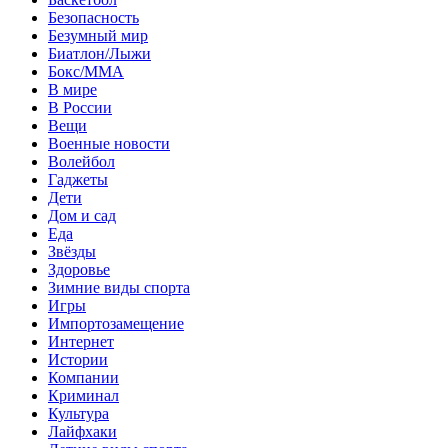
Безопасность
Безумный мир
Биатлон/Лыжи
Бокс/MMA
В мире
В России
Вещи
Военные новости
Волейбол
Гаджеты
Дети
Дом и сад
Еда
Звёзды
Здоровье
Зимние виды спорта
Игры
Импортозамещение
Интернет
Истории
Компании
Криминал
Культура
Лайфхаки