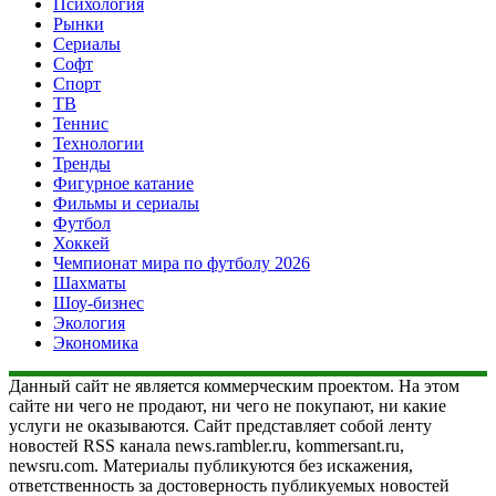
Психология
Рынки
Сериалы
Софт
Спорт
ТВ
Теннис
Технологии
Тренды
Фигурное катание
Фильмы и сериалы
Футбол
Хоккей
Чемпионат мира по футболу 2026
Шахматы
Шоу-бизнес
Экология
Экономика
Данный сайт не является коммерческим проектом. На этом
сайте ни чего не продают, ни чего не покупают, ни какие
услуги не оказываются. Сайт представляет собой ленту
новостей RSS канала news.rambler.ru, kommersant.ru,
newsru.com. Материалы публикуются без искажения,
ответственность за достоверность публикуемых новостей