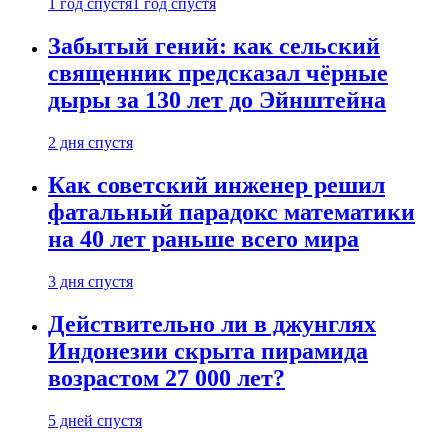
1 год спустя
1 год спустя
Забытый гений: как сельский
священник предсказал чёрные
дыры за 130 лет до Эйнштейна
2 дня спустя
Как советский инженер решил
фатальный парадокс математики
на 40 лет раньше всего мира
3 дня спустя
Действительно ли в джунглях
Индонезии скрыта пирамида
возрастом 27 000 лет?
5 дней спустя