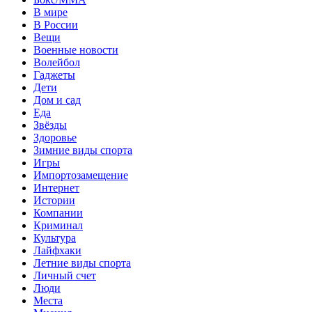
В мире
В России
Вещи
Военные новости
Волейбол
Гаджеты
Дети
Дом и сад
Еда
Звёзды
Здоровье
Зимние виды спорта
Игры
Импортозамещение
Интернет
Истории
Компании
Криминал
Культура
Лайфхаки
Летние виды спорта
Личный счет
Люди
Места