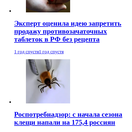
Эксперт оценила идею запретить
продажу противозачаточных
таблеток в РФ без рецепта
1 год спустя
1 год спустя
Роспотребнадзор: с начала сезона
клещи напали на 175,4 россиян