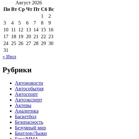
Август 2026
Пн
Вт
Ср
Чт
Пт
Сб
Вс
1
2
3
4
5
6
7
8
9
10
11
12
13
14
15
16
17
18
19
20
21
22
23
24
25
26
27
28
29
30
31
« Июл
Рубрики
Автоновости
Автособытия
Автоспорт
Автоэксперт
Актеры
Аналитика
Баскетбол
Безопасность
Безумный мир
Биатлон/Лыжи
Бокс/MMA