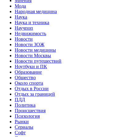
Мнения
Мода
Народная медицина
Наука
Наука и техника
Научпоп
Недвижимость
Новости
Новости ЗОЖ
Новости медицины
Новости Москвы
Новости путешествий
Ноутбуки и ПК
Образование
Общество
Около спорта
Отдых в России
Отдых за границей
ПДД
Политика
Происшествия
Психология
Рынки
Сериалы
Софт