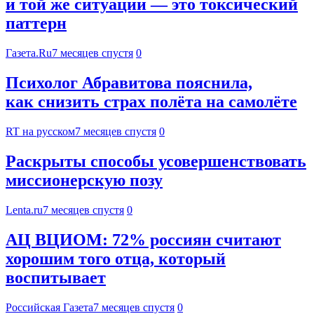
и той же ситуации — это токсический
паттерн
Газета.Ru
7 месяцев спустя
0
Психолог Абравитова пояснила,
как снизить страх полёта на самолёте
RT на русском
7 месяцев спустя
0
Раскрыты способы усовершенствовать
миссионерскую позу
Lenta.ru
7 месяцев спустя
0
АЦ ВЦИОМ: 72% россиян считают
хорошим того отца, который
воспитывает
Российская Газета
7 месяцев спустя
0