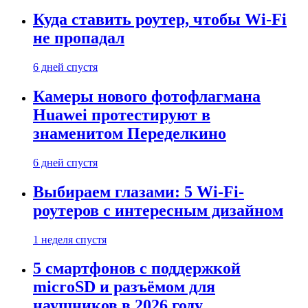
Куда ставить роутер, чтобы Wi-Fi
не пропадал
6 дней спустя
Камеры нового фотофлагмана
Huawei протестируют в
знаменитом Переделкино
6 дней спустя
Выбираем глазами: 5 Wi-Fi-
роутеров с интересным дизайном
1 неделя спустя
5 смартфонов с поддержкой
microSD и разъёмом для
наушников в 2026 году