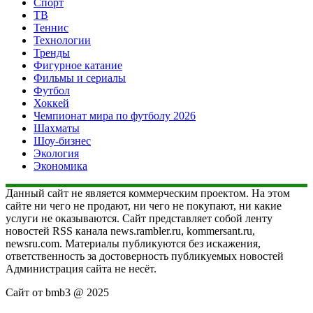
Спорт
ТВ
Теннис
Технологии
Тренды
Фигурное катание
Фильмы и сериалы
Футбол
Хоккей
Чемпионат мира по футболу 2026
Шахматы
Шоу-бизнес
Экология
Экономика
Данный сайт не является коммерческим проектом. На этом
сайте ни чего не продают, ни чего не покупают, ни какие
услуги не оказываются. Сайт представляет собой ленту
новостей RSS канала news.rambler.ru, kommersant.ru,
newsru.com. Материалы публикуются без искажения,
ответственность за достоверность публикуемых новостей
Администрация сайта не несёт.
Сайт от bmb3 @ 2025