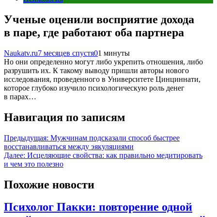
Ученые оценили восприятие дохода
в паре, где работают оба партнера
Naukatv.ru
7 месяцев спустя
0
1 минуты
Но они определенно могут либо укрепить отношения, либо
разрушить их. К такому выводу пришли авторы нового
исследования, проведенного в Университете Цинциннати,
которое глубоко изучило психологическую роль денег
в парах…
Навигация по записям
Предыдущая:
Мужчинам подсказали способ быстрее
восстанавливаться между эякуляциями
Далее:
Исцеляющие свойства: как правильно медитировать
и чем это полезно
Похожие новости
Психолог Пакки: повторение одной