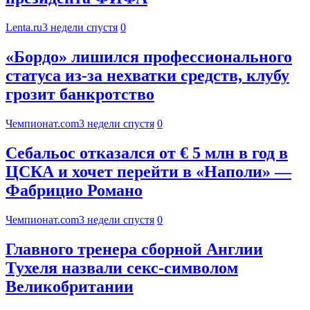
Lenta.ru
3 недели спустя
0
«Бордо» лишился профессионального
статуса из‑за нехватки средств, клубу
грозит банкротство
Чемпионат.com
3 недели спустя
0
Себальос отказался от € 5 млн в год в
ЦСКА и хочет перейти в «Наполи» —
Фабрицио Романо
Чемпионат.com
3 недели спустя
0
Главного тренера сборной Англии
Тухеля назвали секс-символом
Великобритании