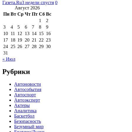
Газета.Ru
3 недели спустя
0
Август 2026
Пн
Вт
Ср
Чт
Пт
Сб
Вс
1
2
3
4
5
6
7
8
9
10
11
12
13
14
15
16
17
18
19
20
21
22
23
24
25
26
27
28
29
30
31
« Июл
Рубрики
Автоновости
Автособытия
Автоспорт
Автоэксперт
Актеры
Аналитика
Баскетбол
Безопасность
Безумный мир
Биатлон/Лыжи