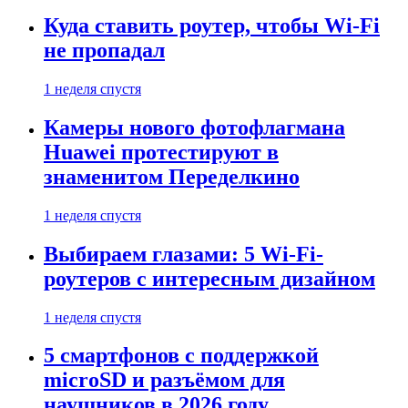
Куда ставить роутер, чтобы Wi-Fi
не пропадал
1 неделя спустя
Камеры нового фотофлагмана
Huawei протестируют в
знаменитом Переделкино
1 неделя спустя
Выбираем глазами: 5 Wi-Fi-
роутеров с интересным дизайном
1 неделя спустя
5 смартфонов с поддержкой
microSD и разъёмом для
наушников в 2026 году