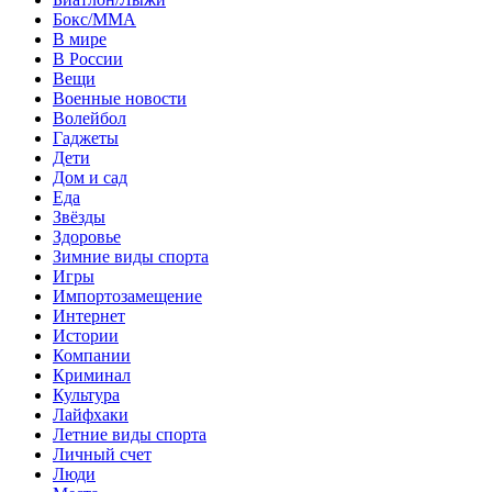
Бокс/MMA
В мире
В России
Вещи
Военные новости
Волейбол
Гаджеты
Дети
Дом и сад
Еда
Звёзды
Здоровье
Зимние виды спорта
Игры
Импортозамещение
Интернет
Истории
Компании
Криминал
Культура
Лайфхаки
Летние виды спорта
Личный счет
Люди