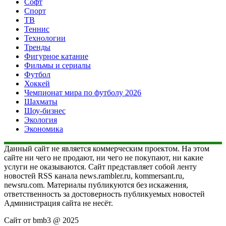
Софт
Спорт
ТВ
Теннис
Технологии
Тренды
Фигурное катание
Фильмы и сериалы
Футбол
Хоккей
Чемпионат мира по футболу 2026
Шахматы
Шоу-бизнес
Экология
Экономика
Данный сайт не является коммерческим проектом. На этом
сайте ни чего не продают, ни чего не покупают, ни какие
услуги не оказываются. Сайт представляет собой ленту
новостей RSS канала news.rambler.ru, kommersant.ru,
newsru.com. Материалы публикуются без искажения,
ответственность за достоверность публикуемых новостей
Администрация сайта не несёт.
Сайт от bmb3 @ 2025