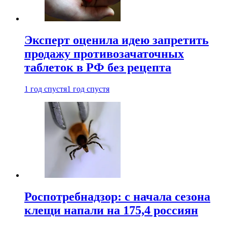
Эксперт оценила идею запретить
продажу противозачаточных
таблеток в РФ без рецепта
1 год спустя
1 год спустя
Роспотребнадзор: с начала сезона
клещи напали на 175,4 россиян