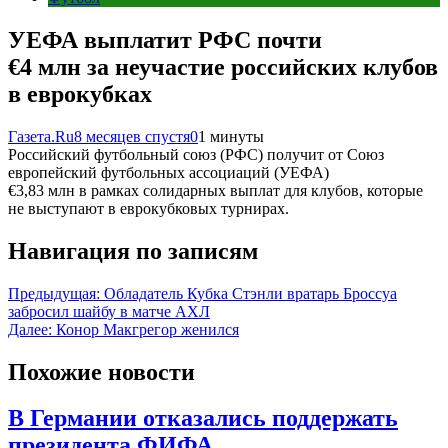
УЕФА выплатит РФС почти
€4 млн за неучастие российских клубов
в еврокубках
Газета.Ru
8 месяцев спустя
0
1 минуты
Российский футбольный союз (РФС) получит от Союз
европейский футбольных ассоциаций (УЕФА)
€3,83 млн в рамках солидарных выплат для клубов, которые
не выступают в еврокубковых турнирах.
Навигация по записям
Предыдущая:
Обладатель Кубка Стэнли вратарь Броссуа
забросил шайбу в матче АХЛ
Далее:
Конор Макгрегор женился
Похожие новости
В Германии отказались поддержать
президента ФИФА