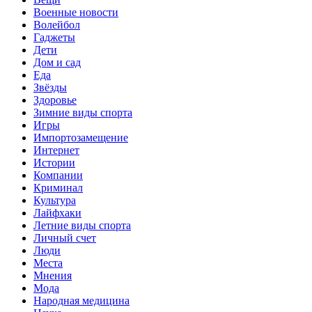
Военные новости
Волейбол
Гаджеты
Дети
Дом и сад
Еда
Звёзды
Здоровье
Зимние виды спорта
Игры
Импортозамещение
Интернет
Истории
Компании
Криминал
Культура
Лайфхаки
Летние виды спорта
Личный счет
Люди
Места
Мнения
Мода
Народная медицина