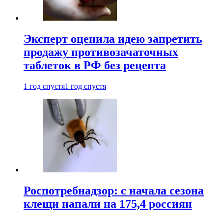
Эксперт оценила идею запретить
продажу противозачаточных
таблеток в РФ без рецепта
1 год спустя
1 год спустя
Роспотребнадзор: с начала сезона
клещи напали на 175,4 россиян