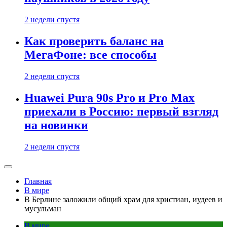
2 недели спустя
Как проверить баланс на
МегаФоне: все способы
2 недели спустя
Huawei Pura 90s Pro и Pro Max
приехали в Россию: первый взгляд
на новинки
2 недели спустя
Главная
В мире
В Берлине заложили общий храм для христиан, иудеев и
мусульман
В мире