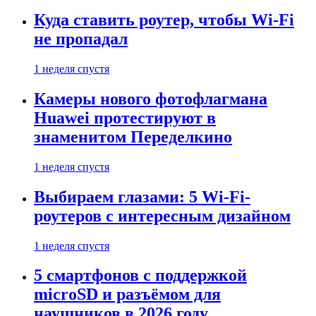
Куда ставить роутер, чтобы Wi-Fi
не пропадал
1 неделя спустя
Камеры нового фотофлагмана
Huawei протестируют в
знаменитом Переделкино
1 неделя спустя
Выбираем глазами: 5 Wi-Fi-
роутеров с интересным дизайном
1 неделя спустя
5 смартфонов с поддержкой
microSD и разъёмом для
наушников в 2026 году