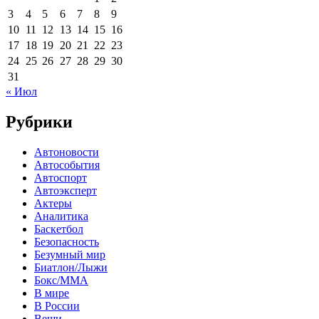
3
4
5
6
7
8
9
10
11
12
13
14
15
16
17
18
19
20
21
22
23
24
25
26
27
28
29
30
31
« Июл
Рубрики
Автоновости
Автособытия
Автоспорт
Автоэксперт
Актеры
Аналитика
Баскетбол
Безопасность
Безумный мир
Биатлон/Лыжи
Бокс/MMA
В мире
В России
Вещи