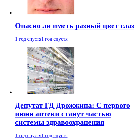
Опасно ли иметь разный цвет глаз
1 год спустя
1 год спустя
Депутат ГД Дрожжина: С первого
июня аптеки станут частью
системы здравоохранения
1 год спустя
1 год спустя