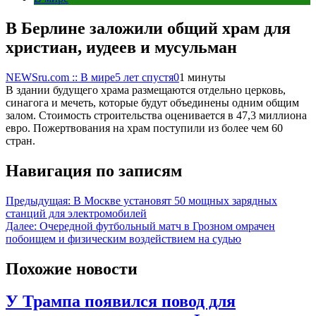
В Берлине заложили общий храм для
христиан, иудеев и мусульман
NEWSru.com :: В мире
5 лет спустя
0
1 минуты
В здании будущего храма размещаются отдельно церковь,
синагога и мечеть, которые будут объединены одним общим
залом. Стоимость строительства оценивается в 47,3 миллиона
евро. Пожертвования на храм поступили из более чем 60
стран.
Навигация по записям
Предыдущая:
В Москве установят 50 мощных зарядных
станций для электромобилей
Далее:
Очередной футбольный матч в Грозном омрачен
побоищем и физическим воздействием на судью
Похожие новости
У Трампа появился повод для