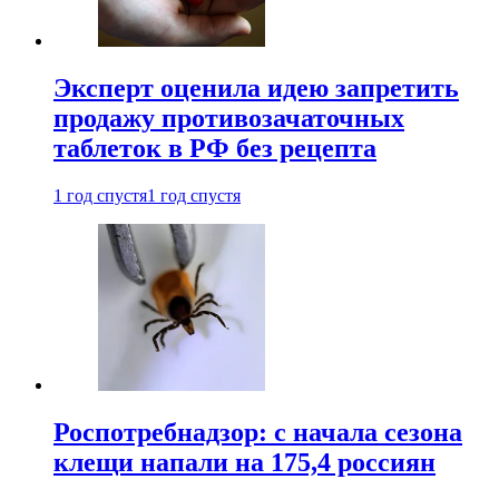
Эксперт оценила идею запретить
продажу противозачаточных
таблеток в РФ без рецепта
1 год спустя
1 год спустя
Роспотребнадзор: с начала сезона
клещи напали на 175,4 россиян