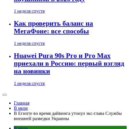
1 неделя спустя
Как проверить баланс на
МегаФоне: все способы
1 неделя спустя
Huawei Pura 90s Pro и Pro Max
приехали в Россию: первый взгляд
на новинки
1 неделя спустя
Главная
В мире
В Египте во время дайвинга утонул экс-глава Службы
внешней разведки Украины
В мире