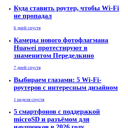
Куда ставить роутер, чтобы Wi-Fi
не пропадал
6 дней спустя
Камеры нового фотофлагмана
Huawei протестируют в
знаменитом Переделкино
7 дней спустя
Выбираем глазами: 5 Wi-Fi-
роутеров с интересным дизайном
1 неделя спустя
5 смартфонов с поддержкой
microSD и разъёмом для
наушников в 2026 году