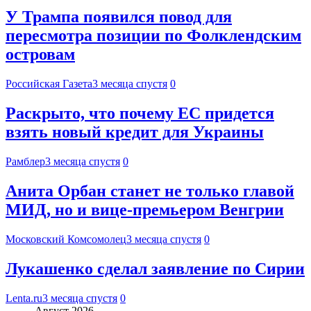
У Трампа появился повод для
пересмотра позиции по Фолклендским
островам
Российская Газета
3 месяца спустя
0
Раскрыто, что почему ЕС придется
взять новый кредит для Украины
Рамблер
3 месяца спустя
0
Анита Орбан станет не только главой
МИД, но и вице-премьером Венгрии
Московский Комсомолец
3 месяца спустя
0
Лукашенко сделал заявление по Сирии
Lenta.ru
3 месяца спустя
0
Август 2026