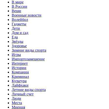
В мире
В России
Вещи
Военные новости
Волейбол
Гаджеты
Дети
Дом и сад
Еда
Звёзды
Здоровье
Зимние виды спорта
Игры
Импортозамещение
Интернет
Истории
Компании
Криминал
Культура
Лайфхаки
Летние виды спорта
Личный счет
Люди
Места
Мнения