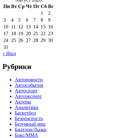
Пн
Вт
Ср
Чт
Пт
Сб
Вс
1
2
3
4
5
6
7
8
9
10
11
12
13
14
15
16
17
18
19
20
21
22
23
24
25
26
27
28
29
30
31
« Июл
Рубрики
Автоновости
Автособытия
Автоспорт
Автоэксперт
Актеры
Аналитика
Баскетбол
Безопасность
Безумный мир
Биатлон/Лыжи
Бокс/MMA