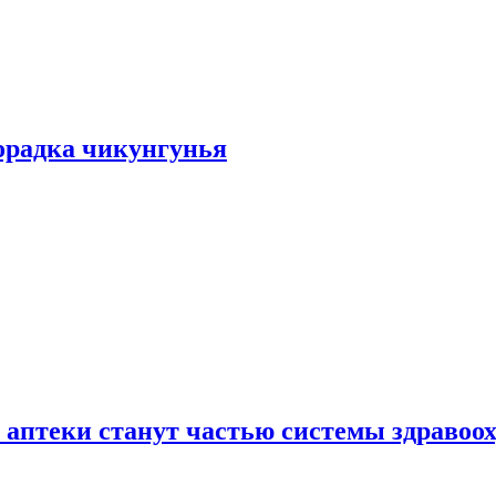
хорадка чикунгунья
 аптеки станут частью системы здравоо