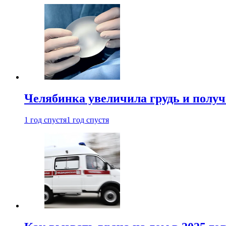
Челябинка увеличила грудь и полу
1 год спустя
1 год спустя