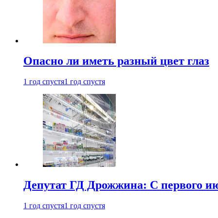
Опасно ли иметь разный цвет глаз
1 год спустя
1 год спустя
Депутат ГД Дрожжина: С первого и
1 год спустя
1 год спустя