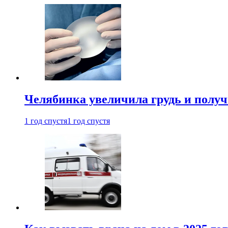
Челябинка увеличила грудь и полу
1 год спустя
1 год спустя