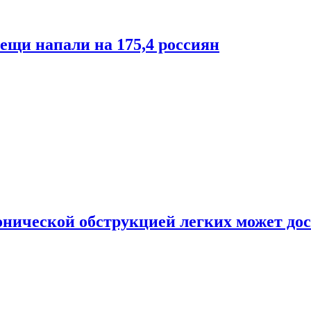
лещи напали на 175,4 россиян
онической обструкцией легких может дос