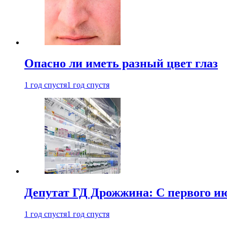
Опасно ли иметь разный цвет глаз
1 год спустя
1 год спустя
Депутат ГД Дрожжина: С первого и
1 год спустя
1 год спустя