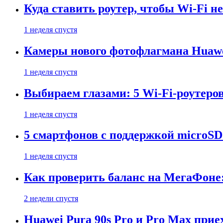
Куда ставить роутер, чтобы Wi-Fi н
1 неделя спустя
Камеры нового фотофлагмана Huawe
1 неделя спустя
Выбираем глазами: 5 Wi-Fi-роутеро
1 неделя спустя
5 смартфонов с поддержкой microSD
1 неделя спустя
Как проверить баланс на МегаФоне:
2 недели спустя
Huawei Pura 90s Pro и Pro Max прие