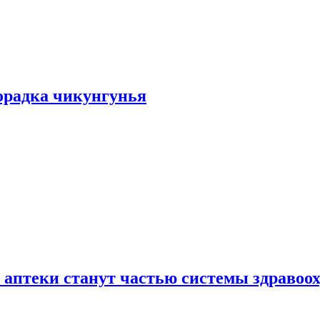
хорадка чикунгунья
 аптеки станут частью системы здравоо