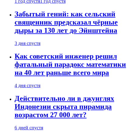
1 год спустя
1 год спустя
Забытый гений: как сельский
священник предсказал чёрные
дыры за 130 лет до Эйнштейна
3 дня спустя
Как советский инженер решил
фатальный парадокс математики
на 40 лет раньше всего мира
4 дня спустя
Действительно ли в джунглях
Индонезии скрыта пирамида
возрастом 27 000 лет?
6 дней спустя