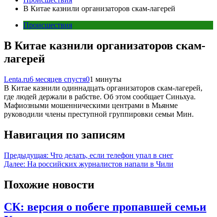
В Китае казнили организаторов скам-лагерей
Происшествия
В Китае казнили организаторов скам-
лагерей
Lenta.ru
6 месяцев спустя
0
1 минуты
В Китае казнили одиннадцать организаторов скам-лагерей,
где людей держали в рабстве. Об этом сообщает Синьхуа.
Мафиозными мошенническими центрами в Мьянме
руководили члены преступной группировки семьи Мин.
Навигация по записям
Предыдущая:
Что делать, если телефон упал в снег
Далее:
На российских журналистов напали в Чили
Похожие новости
СК: версия о побеге пропавшей семьи