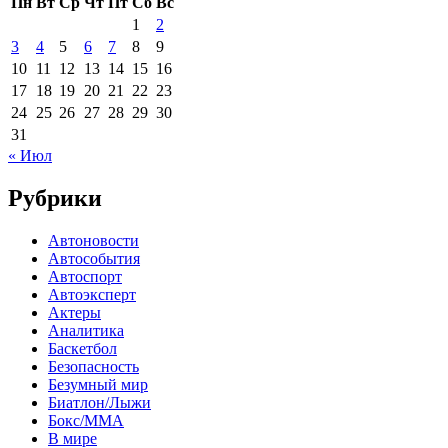
Пн
Вт
Ср
Чт
Пт
Сб
Вс
1
2
3
4
5
6
7
8
9
10
11
12
13
14
15
16
17
18
19
20
21
22
23
24
25
26
27
28
29
30
31
« Июл
Рубрики
Автоновости
Автособытия
Автоспорт
Автоэксперт
Актеры
Аналитика
Баскетбол
Безопасность
Безумный мир
Биатлон/Лыжи
Бокс/MMA
В мире