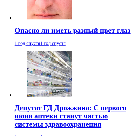
Опасно ли иметь разный цвет глаз
1 год спустя
1 год спустя
Депутат ГД Дрожжина: С первого
июня аптеки станут частью
системы здравоохранения