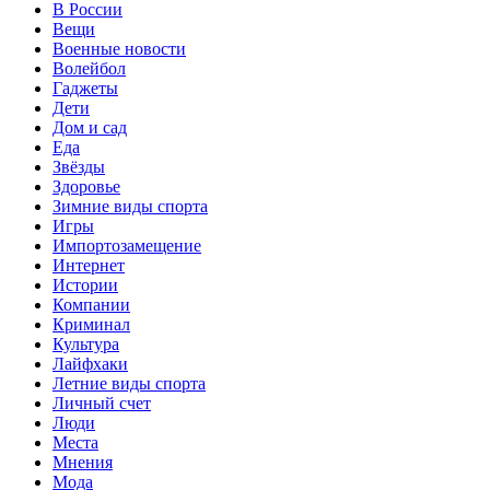
В России
Вещи
Военные новости
Волейбол
Гаджеты
Дети
Дом и сад
Еда
Звёзды
Здоровье
Зимние виды спорта
Игры
Импортозамещение
Интернет
Истории
Компании
Криминал
Культура
Лайфхаки
Летние виды спорта
Личный счет
Люди
Места
Мнения
Мода