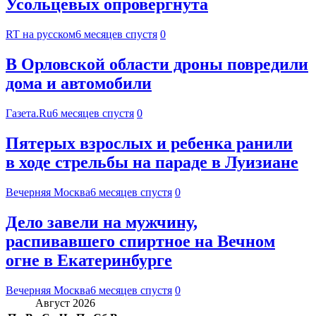
Усольцевых опровергнута
RT на русском
6 месяцев спустя
0
В Орловской области дроны повредили
дома и автомобили
Газета.Ru
6 месяцев спустя
0
Пятерых взрослых и ребенка ранили
в ходе стрельбы на параде в Луизиане
Вечерняя Москва
6 месяцев спустя
0
Дело завели на мужчину,
распивавшего спиртное на Вечном
огне в Екатеринбурге
Вечерняя Москва
6 месяцев спустя
0
Август 2026