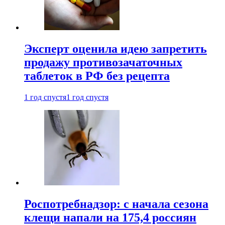
Эксперт оценила идею запретить
продажу противозачаточных
таблеток в РФ без рецепта
1 год спустя
1 год спустя
Роспотребнадзор: с начала сезона
клещи напали на 175,4 россиян