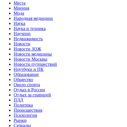
Места
Мнения
Мода
Народная медицина
Наука
Наука и техника
Научпоп
Недвижимость
Новости
Новости ЗОЖ
Новости медицины
Новости Москвы
Новости путешествий
Ноутбуки и ПК
Образование
Общество
Около спорта
Отдых в России
Отдых за границей
ПДД
Политика
Происшествия
Психология
Рынки
Сериалы