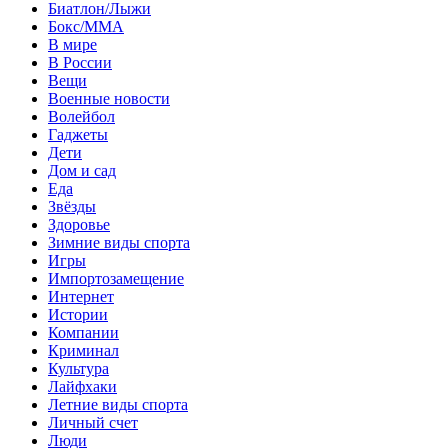
Биатлон/Лыжи
Бокс/MMA
В мире
В России
Вещи
Военные новости
Волейбол
Гаджеты
Дети
Дом и сад
Еда
Звёзды
Здоровье
Зимние виды спорта
Игры
Импортозамещение
Интернет
Истории
Компании
Криминал
Культура
Лайфхаки
Летние виды спорта
Личный счет
Люди