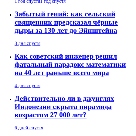
1 год спустя
1 год спустя
Забытый гений: как сельский
священник предсказал чёрные
дыры за 130 лет до Эйнштейна
3 дня спустя
Как советский инженер решил
фатальный парадокс математики
на 40 лет раньше всего мира
4 дня спустя
Действительно ли в джунглях
Индонезии скрыта пирамида
возрастом 27 000 лет?
6 дней спустя