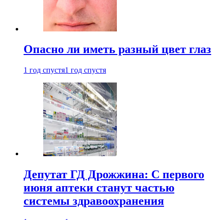
Опасно ли иметь разный цвет глаз
1 год спустя
1 год спустя
Депутат ГД Дрожжина: С первого
июня аптеки станут частью
системы здравоохранения