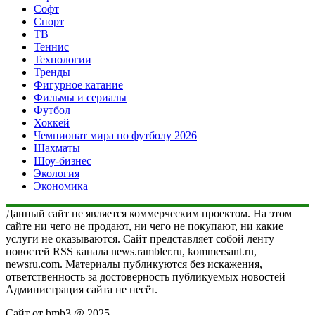
Софт
Спорт
ТВ
Теннис
Технологии
Тренды
Фигурное катание
Фильмы и сериалы
Футбол
Хоккей
Чемпионат мира по футболу 2026
Шахматы
Шоу-бизнес
Экология
Экономика
Данный сайт не является коммерческим проектом. На этом
сайте ни чего не продают, ни чего не покупают, ни какие
услуги не оказываются. Сайт представляет собой ленту
новостей RSS канала news.rambler.ru, kommersant.ru,
newsru.com. Материалы публикуются без искажения,
ответственность за достоверность публикуемых новостей
Администрация сайта не несёт.
Сайт от bmb3 @ 2025