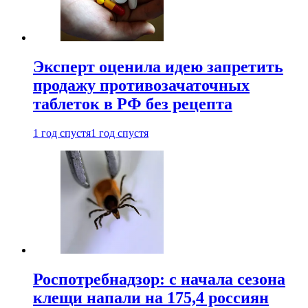
Эксперт оценила идею запретить
продажу противозачаточных
таблеток в РФ без рецепта
1 год спустя
1 год спустя
Роспотребнадзор: с начала сезона
клещи напали на 175,4 россиян