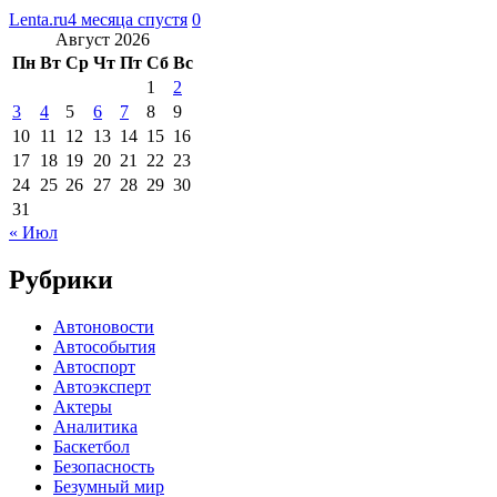
Lenta.ru
4 месяца спустя
0
Август 2026
Пн
Вт
Ср
Чт
Пт
Сб
Вс
1
2
3
4
5
6
7
8
9
10
11
12
13
14
15
16
17
18
19
20
21
22
23
24
25
26
27
28
29
30
31
« Июл
Рубрики
Автоновости
Автособытия
Автоспорт
Автоэксперт
Актеры
Аналитика
Баскетбол
Безопасность
Безумный мир