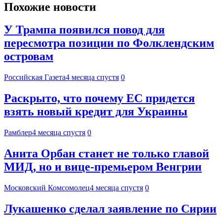
Похожие новости
У Трампа появился повод для
пересмотра позиции по Фолклендским
островам
Российская Газета
4 месяца спустя
0
Раскрыто, что почему ЕС придется
взять новый кредит для Украины
Рамблер
4 месяца спустя
0
Анита Орбан станет не только главой
МИД, но и вице-премьером Венгрии
Московский Комсомолец
4 месяца спустя
0
Лукашенко сделал заявление по Сирии