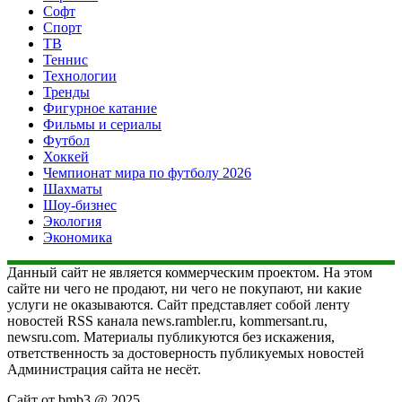
Софт
Спорт
ТВ
Теннис
Технологии
Тренды
Фигурное катание
Фильмы и сериалы
Футбол
Хоккей
Чемпионат мира по футболу 2026
Шахматы
Шоу-бизнес
Экология
Экономика
Данный сайт не является коммерческим проектом. На этом
сайте ни чего не продают, ни чего не покупают, ни какие
услуги не оказываются. Сайт представляет собой ленту
новостей RSS канала news.rambler.ru, kommersant.ru,
newsru.com. Материалы публикуются без искажения,
ответственность за достоверность публикуемых новостей
Администрация сайта не несёт.
Сайт от bmb3 @ 2025