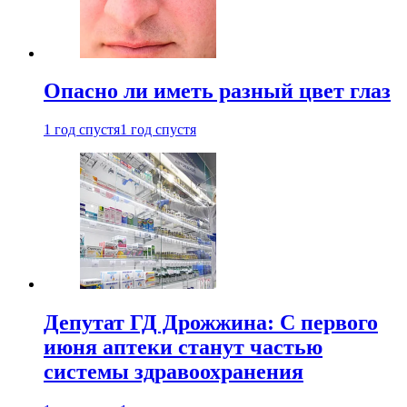
Опасно ли иметь разный цвет глаз
1 год спустя
1 год спустя
Депутат ГД Дрожжина: С первого
июня аптеки станут частью
системы здравоохранения