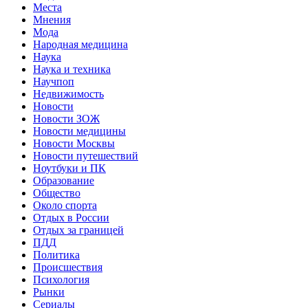
Места
Мнения
Мода
Народная медицина
Наука
Наука и техника
Научпоп
Недвижимость
Новости
Новости ЗОЖ
Новости медицины
Новости Москвы
Новости путешествий
Ноутбуки и ПК
Образование
Общество
Около спорта
Отдых в России
Отдых за границей
ПДД
Политика
Происшествия
Психология
Рынки
Сериалы