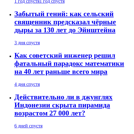
1 год спустя
1 год спустя
Забытый гений: как сельский
священник предсказал чёрные
дыры за 130 лет до Эйнштейна
3 дня спустя
Как советский инженер решил
фатальный парадокс математики
на 40 лет раньше всего мира
4 дня спустя
Действительно ли в джунглях
Индонезии скрыта пирамида
возрастом 27 000 лет?
6 дней спустя