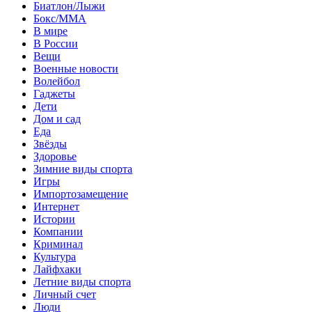
Биатлон/Лыжи
Бокс/MMA
В мире
В России
Вещи
Военные новости
Волейбол
Гаджеты
Дети
Дом и сад
Еда
Звёзды
Здоровье
Зимние виды спорта
Игры
Импортозамещение
Интернет
Истории
Компании
Криминал
Культура
Лайфхаки
Летние виды спорта
Личный счет
Люди