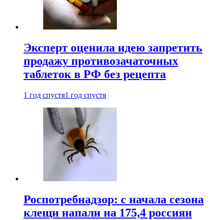
Эксперт оценила идею запретить
продажу противозачаточных
таблеток в РФ без рецепта
1 год спустя
1 год спустя
Роспотребнадзор: с начала сезона
клещи напали на 175,4 россиян