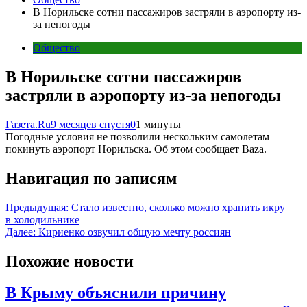
В Норильске сотни пассажиров застряли в аэропорту из-
за непогоды
Общество
В Норильске сотни пассажиров
застряли в аэропорту из-за непогоды
Газета.Ru
9 месяцев спустя
0
1 минуты
Погодные условия не позволили нескольким самолетам
покинуть аэропорт Норильска. Об этом сообщает Baza.
Навигация по записям
Предыдущая:
Стало известно, сколько можно хранить икру
в холодильнике
Далее:
Кириенко озвучил общую мечту россиян
Похожие новости
В Крыму объяснили причину