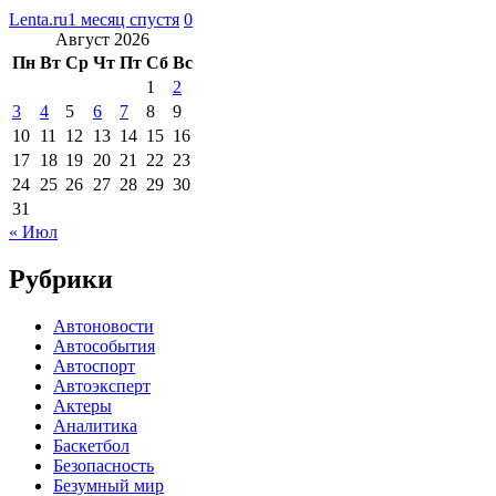
Lenta.ru
1 месяц спустя
0
Август 2026
Пн
Вт
Ср
Чт
Пт
Сб
Вс
1
2
3
4
5
6
7
8
9
10
11
12
13
14
15
16
17
18
19
20
21
22
23
24
25
26
27
28
29
30
31
« Июл
Рубрики
Автоновости
Автособытия
Автоспорт
Автоэксперт
Актеры
Аналитика
Баскетбол
Безопасность
Безумный мир