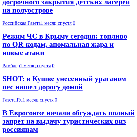
досрочного закрытия детских лагерей
на полуострове
Российская Газета
1 месяц спустя
0
Режим ЧС в Крыму сегодня: топливо
по QR-кодам, аномальная жара и
новые атаки
Рамблер
1 месяц спустя
0
SHOT: в Кушве унесенный ураганом
пес нашел дорогу домой
Газета.Ru
1 месяц спустя
0
В Евросоюзе начали обсуждать полный
запрет на выдачу туристических виз
россиянам