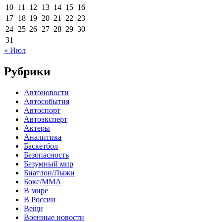
10
11
12
13
14
15
16
17
18
19
20
21
22
23
24
25
26
27
28
29
30
31
« Июл
Рубрики
Автоновости
Автособытия
Автоспорт
Автоэксперт
Актеры
Аналитика
Баскетбол
Безопасность
Безумный мир
Биатлон/Лыжи
Бокс/MMA
В мире
В России
Вещи
Военные новости