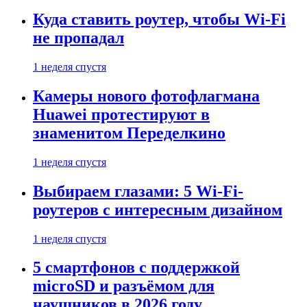
Куда ставить роутер, чтобы Wi-Fi
не пропадал
1 неделя спустя
Камеры нового фотофлагмана
Huawei протестируют в
знаменитом Переделкино
1 неделя спустя
Выбираем глазами: 5 Wi-Fi-
роутеров с интересным дизайном
1 неделя спустя
5 смартфонов с поддержкой
microSD и разъёмом для
наушников в 2026 году