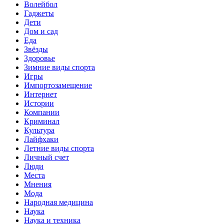
Волейбол
Гаджеты
Дети
Дом и сад
Еда
Звёзды
Здоровье
Зимние виды спорта
Игры
Импортозамещение
Интернет
Истории
Компании
Криминал
Культура
Лайфхаки
Летние виды спорта
Личный счет
Люди
Места
Мнения
Мода
Народная медицина
Наука
Наука и техника