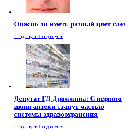
Опасно ли иметь разный цвет глаз
1 год спустя
1 год спустя
Депутат ГД Дрожжина: С первого
июня аптеки станут частью
системы здравоохранения
1 год спустя
1 год спустя