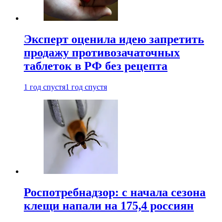
Эксперт оценила идею запретить
продажу противозачаточных
таблеток в РФ без рецепта
1 год спустя
1 год спустя
Роспотребнадзор: с начала сезона
клещи напали на 175,4 россиян