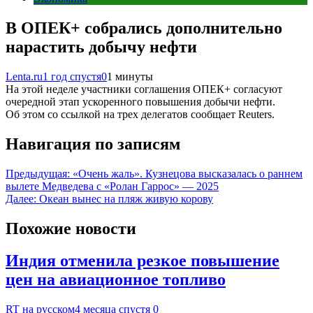
В ОПЕК+ собрались дополнительно
нарастить добычу нефти
Lenta.ru
1 год спустя
0
1 минуты
На этой неделе участники соглашения ОПЕК+ согласуют
очередной этап ускоренного повышения добычи нефти.
Об этом со ссылкой на трех делегатов сообщает Reuters.
Навигация по записям
Предыдущая:
«Очень жаль». Кузнецова высказалась о раннем
вылете Медведева с «Ролан Гаррос» — 2025
Далее:
Океан вынес на пляж живую корову
Похожие новости
Индия отменила резкое повышение
цен на авиационное топливо
RT на русском
4 месяца спустя
0