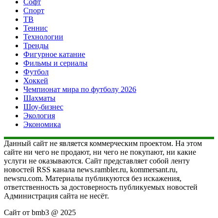
Софт
Спорт
ТВ
Теннис
Технологии
Тренды
Фигурное катание
Фильмы и сериалы
Футбол
Хоккей
Чемпионат мира по футболу 2026
Шахматы
Шоу-бизнес
Экология
Экономика
Данный сайт не является коммерческим проектом. На этом
сайте ни чего не продают, ни чего не покупают, ни какие
услуги не оказываются. Сайт представляет собой ленту
новостей RSS канала news.rambler.ru, kommersant.ru,
newsru.com. Материалы публикуются без искажения,
ответственность за достоверность публикуемых новостей
Администрация сайта не несёт.
Сайт от bmb3 @ 2025