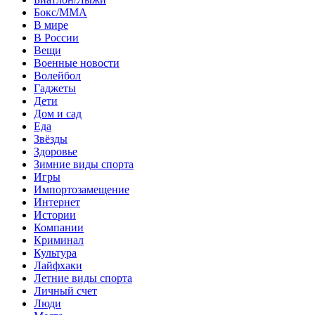
Бокс/MMA
В мире
В России
Вещи
Военные новости
Волейбол
Гаджеты
Дети
Дом и сад
Еда
Звёзды
Здоровье
Зимние виды спорта
Игры
Импортозамещение
Интернет
Истории
Компании
Криминал
Культура
Лайфхаки
Летние виды спорта
Личный счет
Люди