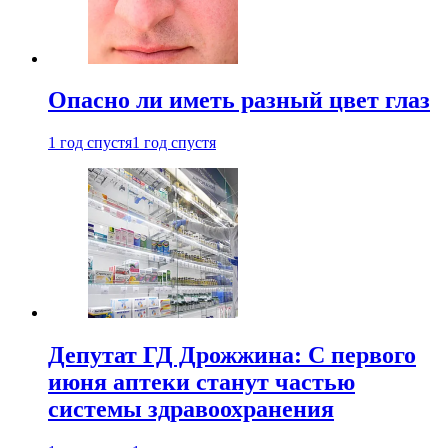
Опасно ли иметь разный цвет глаз
1 год спустя
1 год спустя
Депутат ГД Дрожжина: С первого
июня аптеки станут частью
системы здравоохранения