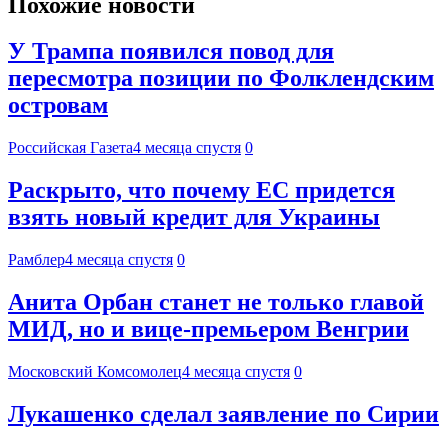
Похожие новости
У Трампа появился повод для
пересмотра позиции по Фолклендским
островам
Российская Газета
4 месяца спустя
0
Раскрыто, что почему ЕС придется
взять новый кредит для Украины
Рамблер
4 месяца спустя
0
Анита Орбан станет не только главой
МИД, но и вице-премьером Венгрии
Московский Комсомолец
4 месяца спустя
0
Лукашенко сделал заявление по Сирии