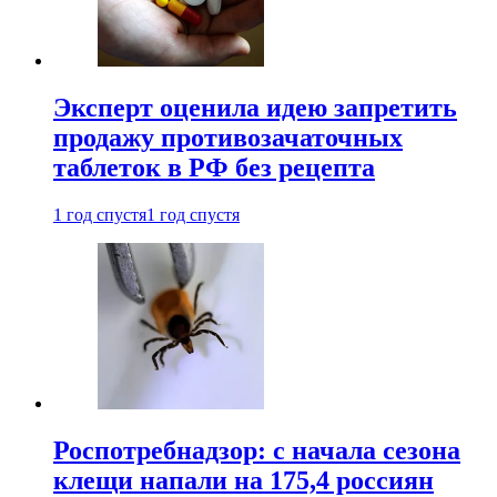
Эксперт оценила идею запретить
продажу противозачаточных
таблеток в РФ без рецепта
1 год спустя
1 год спустя
Роспотребнадзор: с начала сезона
клещи напали на 175,4 россиян