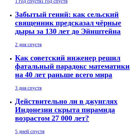
1 год спустя
1 год спустя
Забытый гений: как сельский
священник предсказал чёрные
дыры за 130 лет до Эйнштейна
2 дня спустя
Как советский инженер решил
фатальный парадокс математики
на 40 лет раньше всего мира
3 дня спустя
Действительно ли в джунглях
Индонезии скрыта пирамида
возрастом 27 000 лет?
5 дней спустя