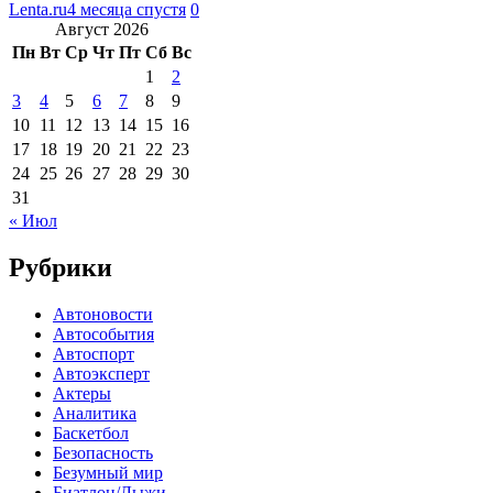
Lenta.ru
4 месяца спустя
0
Август 2026
Пн
Вт
Ср
Чт
Пт
Сб
Вс
1
2
3
4
5
6
7
8
9
10
11
12
13
14
15
16
17
18
19
20
21
22
23
24
25
26
27
28
29
30
31
« Июл
Рубрики
Автоновости
Автособытия
Автоспорт
Автоэксперт
Актеры
Аналитика
Баскетбол
Безопасность
Безумный мир
Биатлон/Лыжи